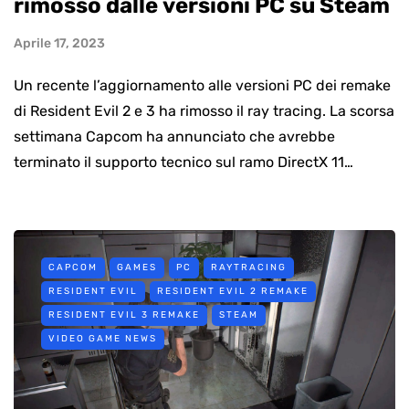
rimosso dalle versioni PC su Steam
Aprile 17, 2023
Un recente l’aggiornamento alle versioni PC dei remake
di Resident Evil 2 e 3 ha rimosso il ray tracing. La scorsa
settimana Capcom ha annunciato che avrebbe
terminato il supporto tecnico sul ramo DirectX 11…
CAPCOM
GAMES
PC
RAYTRACING
RESIDENT EVIL
RESIDENT EVIL 2 REMAKE
RESIDENT EVIL 3 REMAKE
STEAM
VIDEO GAME NEWS