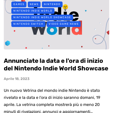
GAMES
NEWS
NINTENDO
NINTENDO INDIE WORLD
NINTENDO INDIE WORLD SHOWCASE
NINTENDO SWITCH
VIDEO GAME NEWS
Annunciate la data e l'ora di inizio
del Nintendo Indie World Showcase
Aprile 18, 2023
Un nuovo Vetrina del mondo indie Nintendo è stato
rivelato e la data e l’ora di inizio saranno domani, 19
aprile. La vetrina completa mostrerà più o meno 20
minuti di rivelazioni, annunci e aggiornamenti…