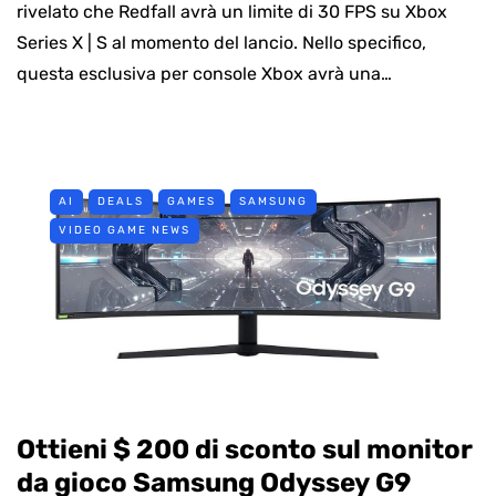
rivelato che Redfall avrà un limite di 30 FPS su Xbox
Series X | S al momento del lancio. Nello specifico,
questa esclusiva per console Xbox avrà una…
AI
DEALS
GAMES
SAMSUNG
VIDEO GAME NEWS
Ottieni $ 200 di sconto sul monitor
da gioco Samsung Odyssey G9