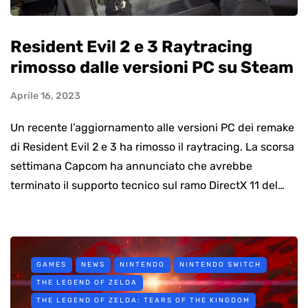
Resident Evil 2 e 3 Raytracing
rimosso dalle versioni PC su Steam
Aprile 16, 2023
Un recente l’aggiornamento alle versioni PC dei remake
di Resident Evil 2 e 3 ha rimosso il raytracing. La scorsa
settimana Capcom ha annunciato che avrebbe
terminato il supporto tecnico sul ramo DirectX 11 del…
GAMES
NEWS
NINTENDO
NINTENDO SWITCH
THE LEGEND OF ZELDA
THE LEGEND OF ZELDA: TEARS OF THE KINGDOM