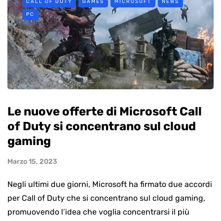
CALL OF DUTY
GAMES
MICROSOFT
NEWS
PC
Le nuove offerte di Microsoft Call
of Duty si concentrano sul cloud
gaming
Marzo 15, 2023
Negli ultimi due giorni, Microsoft ha firmato due accordi
per Call of Duty che si concentrano sul cloud gaming,
promuovendo l’idea che voglia concentrarsi il più