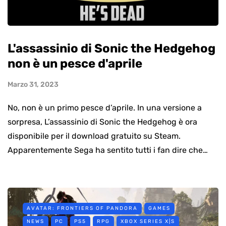
L'assassinio di Sonic the Hedgehog
non è un pesce d'aprile
Marzo 31, 2023
No, non è un primo pesce d’aprile. In una versione a
sorpresa, L’assassinio di Sonic the Hedgehog è ora
disponibile per il download gratuito su Steam.
Apparentemente Sega ha sentito tutti i fan dire che…
AVATAR: FRONTIERS OF PANDORA
GAMES
NEWS
PC
PS5
RPG
XBOX SERIES X|S