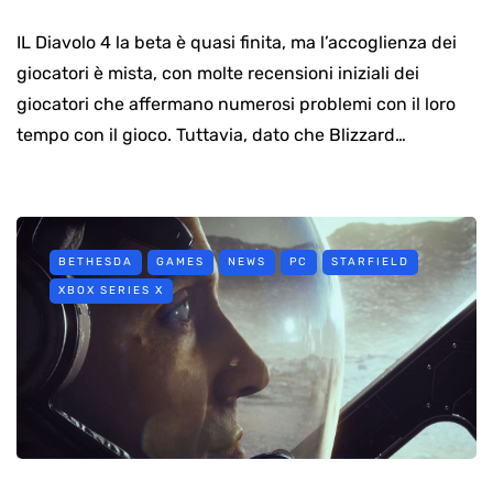
IL Diavolo 4 la beta è quasi finita, ma l’accoglienza dei
giocatori è mista, con molte recensioni iniziali dei
giocatori che affermano numerosi problemi con il loro
tempo con il gioco. Tuttavia, dato che Blizzard…
BETHESDA
GAMES
NEWS
PC
STARFIELD
XBOX SERIES X