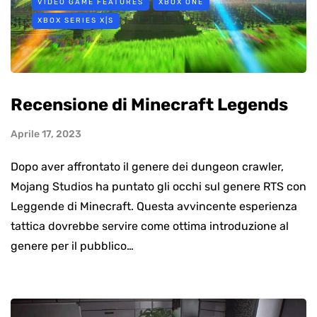
VIDEO GAME FEATURES
XBOX ONE
XBOX SERIES X|S
Recensione di Minecraft Legends
Aprile 17, 2023
Dopo aver affrontato il genere dei dungeon crawler,
Mojang Studios ha puntato gli occhi sul genere RTS con
Leggende di Minecraft. Questa avvincente esperienza
tattica dovrebbe servire come ottima introduzione al
genere per il pubblico…