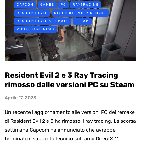
CAPCOM
GAMES
PC
RAYTRACING
RESIDENT EVIL
RESIDENT EVIL 2 REMAKE
RESIDENT EVIL 3 REMAKE
STEAM
VIDEO GAME NEWS
Resident Evil 2 e 3 Ray Tracing
rimosso dalle versioni PC su Steam
Aprile 17, 2023
Un recente l’aggiornamento alle versioni PC dei remake
di Resident Evil 2 e 3 ha rimosso il ray tracing. La scorsa
settimana Capcom ha annunciato che avrebbe
terminato il supporto tecnico sul ramo DirectX 11…