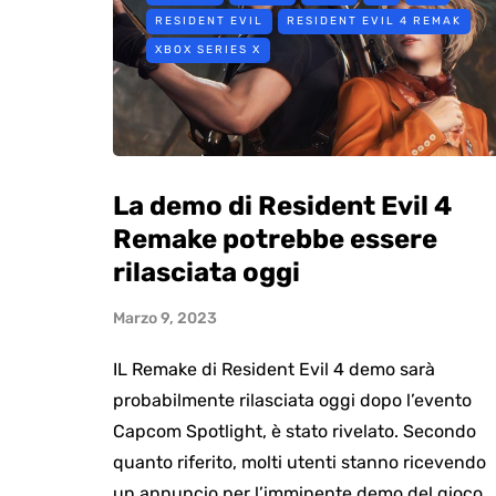
RESIDENT EVIL
RESIDENT EVIL 4 REMAK
XBOX SERIES X
La demo di Resident Evil 4
Remake potrebbe essere
rilasciata oggi
Marzo 9, 2023
IL Remake di Resident Evil 4 demo sarà
probabilmente rilasciata oggi dopo l’evento
Capcom Spotlight, è stato rivelato. Secondo
quanto riferito, molti utenti stanno ricevendo
un annuncio per l’imminente demo del gioco,