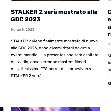
STALKER 2 sarà mostrato alla
C
GDC 2023
e
a
Marzo 8, 2023
r
STALKER 2 viene finalmente mostrato di nuovo
M
alla GDC 2023, dopo diversi ritardi dovuti a
eventi mondiali. La presentazione sarà ospitata
S
da Nvidia, dove verranno mostrati filmati
A
dell’attesissimo FPS horror di sopravvivenza.
ra
STALKER 2 verrà…
s
S