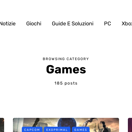
Notizie
Giochi
Guide E Soluzioni
PC
Xbo
BROWSING CATEGORY
Games
185 posts
CAPCOM
EXOPRIMAL
GAMES