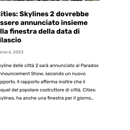
ities: Skylines 2 dovrebbe
ssere annunciato insieme
lla finestra della data di
ilascio
arzo 6, 2023
kyline delle città 2 sarà annunciato al Paradox
nnouncement Show, secondo un nuovo
pporto. Il rapporto afferma inoltre che il
equel del popolare costruttore di città, Cities:
kylines, ha anche una finestra per il giorno…