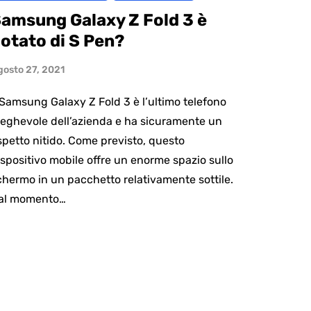
amsung Galaxy Z Fold 3 è
otato di S Pen?
gosto 27, 2021
l Samsung Galaxy Z Fold 3 è l’ultimo telefono
ieghevole dell’azienda e ha sicuramente un
spetto nitido. Come previsto, questo
ispositivo mobile offre un enorme spazio sullo
chermo in un pacchetto relativamente sottile.
al momento…