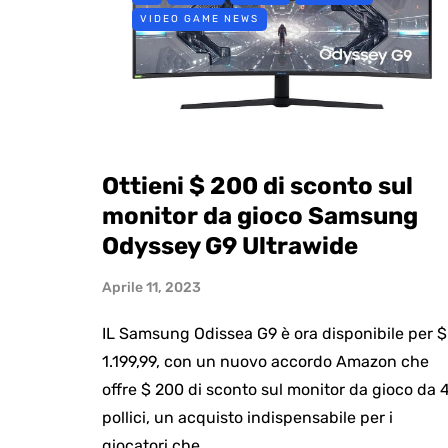
VIDEO GAME NEWS
Ottieni $ 200 di sconto sul
monitor da gioco Samsung
Odyssey G9 Ultrawide
Aprile 11, 2023
IL Samsung Odissea G9 è ora disponibile per $
1.199,99, con un nuovo accordo Amazon che
offre $ 200 di sconto sul monitor da gioco da 
pollici, un acquisto indispensabile per i
giocatori che…