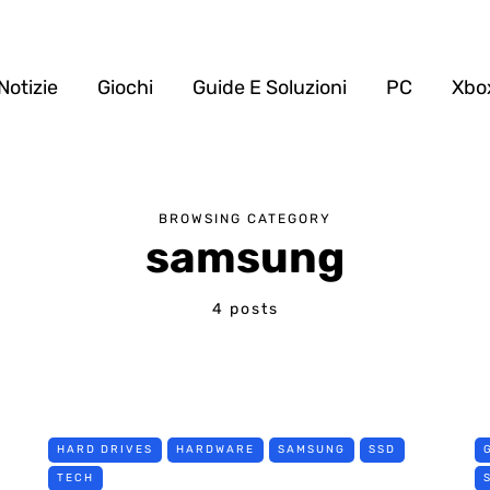
Notizie
Giochi
Guide E Soluzioni
PC
Xbo
BROWSING CATEGORY
samsung
4 posts
HARD DRIVES
HARDWARE
SAMSUNG
SSD
TECH