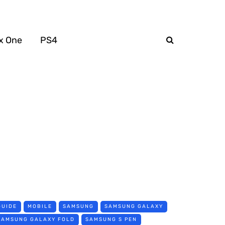
x One
PS4
GUIDE
MOBILE
SAMSUNG
SAMSUNG GALAXY
SAMSUNG GALAXY FOLD
SAMSUNG S PEN