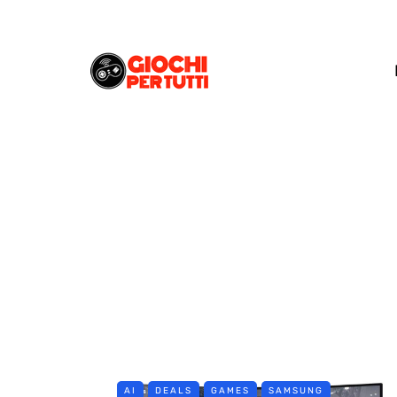
AI
DEALS
GAMES
SAMSUNG