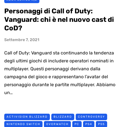
Personaggi di Call of Duty:
Vanguard: chi è nel nuovo cast di
CoD?
Settembre 7, 2021
Call of Duty: Vanguard sta continuando la tendenza
degli ultimi giochi di includere operatori nominati in
multiplayer. Questi personaggi derivano dalla
campagna del gioco e rappresentano l’avatar del
personaggio durante le partite multiplayer. Abbiamo
un…
ACTIVISION BLIZZARD
BLIZZARD
CONTROVERSY
NINTENDO SWITCH
OVERWATCH
PC
PS4
PS5