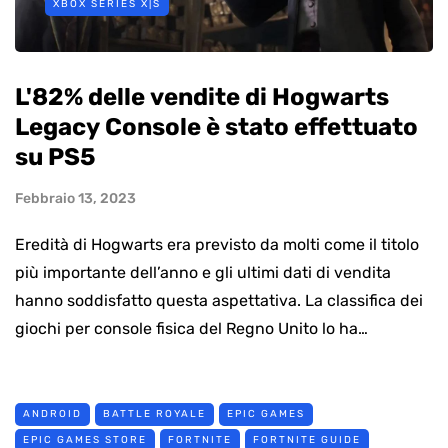
XBOX SERIES X|S
L'82% delle vendite di Hogwarts
Legacy Console è stato effettuato
su PS5
Febbraio 13, 2023
Eredità di Hogwarts era previsto da molti come il titolo
più importante dell’anno e gli ultimi dati di vendita
hanno soddisfatto questa aspettativa. La classifica dei
giochi per console fisica del Regno Unito lo ha…
ANDROID
BATTLE ROYALE
EPIC GAMES
EPIC GAMES STORE
FORTNITE
FORTNITE GUIDE