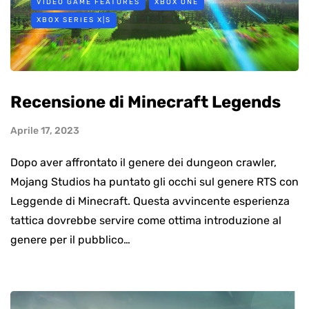
VIDEO GAME FEATURES
XBOX ONE
XBOX SERIES X|S
Recensione di Minecraft Legends
Aprile 17, 2023
Dopo aver affrontato il genere dei dungeon crawler,
Mojang Studios ha puntato gli occhi sul genere RTS con
Leggende di Minecraft. Questa avvincente esperienza
tattica dovrebbe servire come ottima introduzione al
genere per il pubblico…