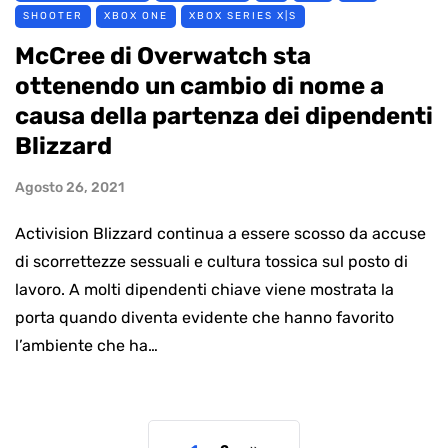
SHOOTER
XBOX ONE
XBOX SERIES X|S
McCree di Overwatch sta
ottenendo un cambio di nome a
causa della partenza dei dipendenti
Blizzard
Agosto 26, 2021
Activision Blizzard continua a essere scosso da accuse
di scorrettezze sessuali e cultura tossica sul posto di
lavoro. A molti dipendenti chiave viene mostrata la
porta quando diventa evidente che hanno favorito
l’ambiente che ha…