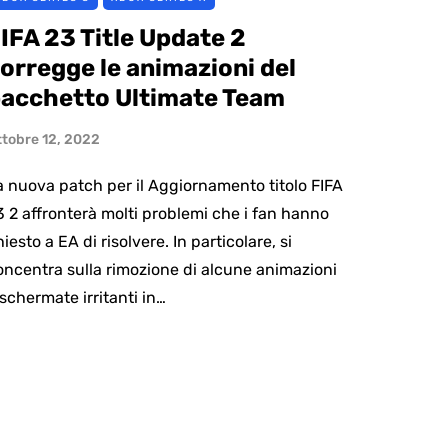
IFA 23 Title Update 2
orregge le animazioni del
acchetto Ultimate Team
ttobre 12, 2022
a nuova patch per il Aggiornamento titolo FIFA
3 2 affronterà molti problemi che i fan hanno
iesto a EA di risolvere. In particolare, si
oncentra sulla rimozione di alcune animazioni
 schermate irritanti in…