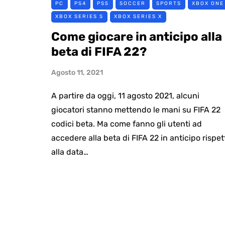
PC
PS4
PS5
SOCCER
SPORTS
XBOX ONE
XBOX SERIES S
XBOX SERIES X
Come giocare in anticipo alla
beta di FIFA 22?
Agosto 11, 2021
A partire da oggi, 11 agosto 2021, alcuni
giocatori stanno mettendo le mani su FIFA 22
codici beta. Ma come fanno gli utenti ad
accedere alla beta di FIFA 22 in anticipo rispet
alla data…