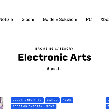
Notizie
Giochi
Guide E Soluzioni
PC
Xbo
BROWSING CATEGORY
Electronic Arts
5 posts
ELECTRONIC ARTS
GAMES
NEWS
RESPAWN ENTERTAINMENT