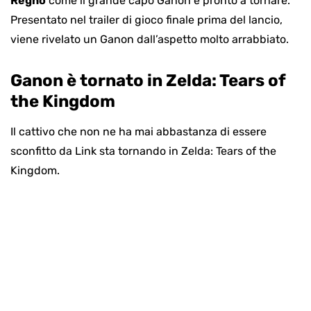
Regno
come il grande capo Ganon è pronto a tornare.
Presentato nel trailer di gioco finale prima del lancio,
viene rivelato un Ganon dall’aspetto molto arrabbiato.
Ganon è tornato in Zelda: Tears of
the Kingdom
Il cattivo che non ne ha mai abbastanza di essere
sconfitto da Link sta tornando in Zelda: Tears of the
Kingdom.