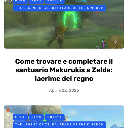
HOME
NEWS
NOTIZIE
THE LEGEND OF ZELDA: TEARS OF THE KINGDOM
Come trovare e completare il
santuario Makurukis a Zelda:
lacrime del regno
Aprile 22, 2025
HOME
NEWS
NOTIZIE
THE LEGEND OF ZELDA: TEARS OF THE KINGDOM