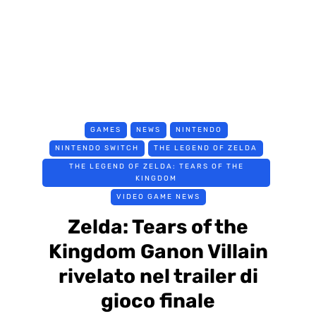
GAMES
NEWS
NINTENDO
NINTENDO SWITCH
THE LEGEND OF ZELDA
THE LEGEND OF ZELDA: TEARS OF THE
KINGDOM
VIDEO GAME NEWS
Zelda: Tears of the
Kingdom Ganon Villain
rivelato nel trailer di
gioco finale