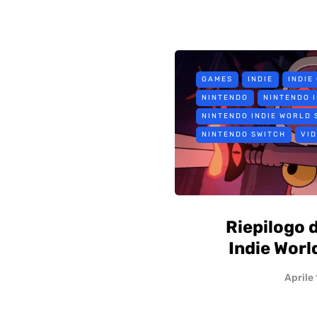
GAMES
INDIE
INDIE
NINTENDO
NINTENDO 
NINTENDO INDIE WORLD
NINTENDO SWITCH
VI
Riepilogo 
Indie Wor
Aprile