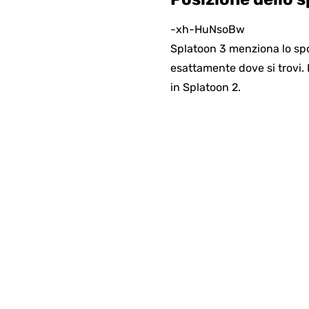
-xh-HuNsoBw
Splatoon 3 menziona lo spog
esattamente dove si trovi.
in Splatoon 2.