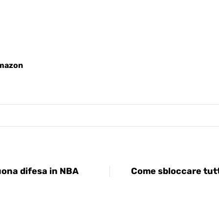
Amazon
ona difesa in NBA
Come sbloccare tutti 