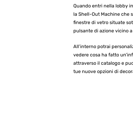
Quando entri nella lobby in
la Shell-Out Machine che se
finestre di vetro situate s
pulsante di azione vicino a 
All’interno potrai personal
vedere cosa ha fatto un’infa
attraverso il catalogo e pu
tue nuove opzioni di decor