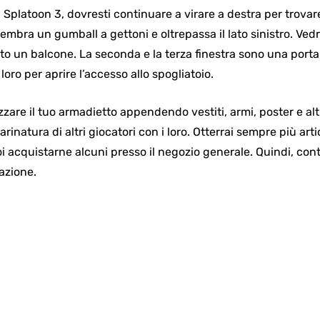
 Splatoon 3, dovresti continuare a virare a destra per trovare
mbra un gumball a gettoni e oltrepassa il lato sinistro. Vedr
otto un balcone. La seconda e la terza finestra sono una porta 
loro per aprire l’accesso allo spogliatoio.
izzare il tuo armadietto appendendo vestiti, armi, poster e a
rinatura di altri giocatori con i loro. Otterrai sempre più arti
oi acquistarne alcuni presso il negozio generale. Quindi, con
azione.