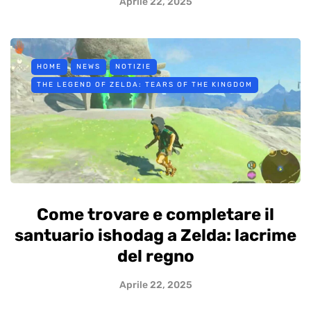
Aprile 22, 2025
HOME
NEWS
NOTIZIE
THE LEGEND OF ZELDA: TEARS OF THE KINGDOM
Come trovare e completare il
santuario ishodag a Zelda: lacrime
del regno
Aprile 22, 2025