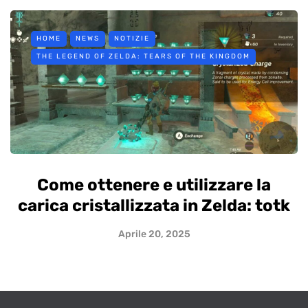
HOME
NEWS
NOTIZIE
THE LEGEND OF ZELDA: TEARS OF THE KINGDOM
Come ottenere e utilizzare la
carica cristallizzata in Zelda: totk
Aprile 20, 2025