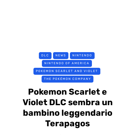
DLC
NEWS
NINTENDO
NINTENDO OF AMERICA
POKEMON SCARLET AND VIOLET
THE POKÉMON COMPANY
Pokemon Scarlet e
Violet DLC sembra un
bambino leggendario
Terapagos