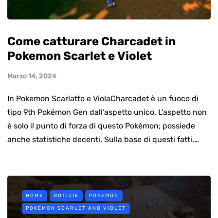
Come catturare Charcadet in
Pokemon Scarlet e Violet
Marzo 14, 2024
In Pokemon Scarlatto e ViolaCharcadet è un fuoco di
tipo 9th Pokémon Gen dall’aspetto unico. L’aspetto non
è solo il punto di forza di questo Pokémon; possiede
anche statistiche decenti. Sulla base di questi fatti,…
HOME
NOTIZIE
POKEMON
POKEMON SCARLET AND VIOLET