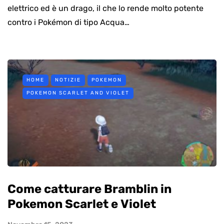
elettrico ed è un drago, il che lo rende molto potente
contro i Pokémon di tipo Acqua…
HOME
NOTIZIE
POKEMON
POKEMON SCARLET AND VIOLET
Come catturare Bramblin in
Pokemon Scarlet e Violet