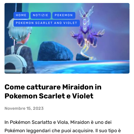
HOME
NOTIZIE
POKEMON
POKEMON SCARLET AND VIOLET
Come catturare Miraidon in
Pokemon Scarlet e Violet
Novembre 15, 2023
In Pokémon Scarlatto e Viola, Miraidon è uno dei
Pokémon leggendari che puoi acquisire. Il suo tipo è