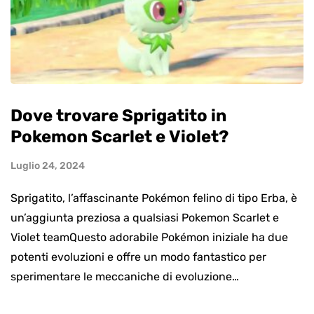
Dove trovare Sprigatito in
Pokemon Scarlet e Violet?
Luglio 24, 2024
Sprigatito, l’affascinante Pokémon felino di tipo Erba, è
un’aggiunta preziosa a qualsiasi Pokemon Scarlet e
Violet teamQuesto adorabile Pokémon iniziale ha due
potenti evoluzioni e offre un modo fantastico per
sperimentare le meccaniche di evoluzione…