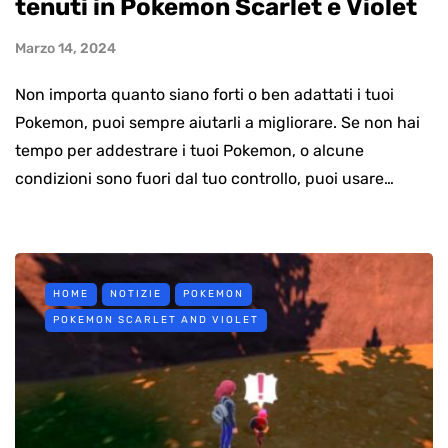
tenuti in Pokemon Scarlet e Violet
Marzo 14, 2024
Non importa quanto siano forti o ben adattati i tuoi
Pokemon, puoi sempre aiutarli a migliorare. Se non hai
tempo per addestrare i tuoi Pokemon, o alcune
condizioni sono fuori dal tuo controllo, puoi usare…
HOME
NOTIZIE
POKEMON
POKEMON SCARLET AND VIOLET