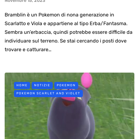
Novembre 15, 2023
Bramblin è un Pokemon di nona generazione in
Scarlatto e Viola e appartiene al tipo Erba/Fantasma.
Sembra un’erbaccia, quindi potrebbe essere difficile da
individuare sul terreno. Se stai cercando i posti dove
trovare e catturare…
HOME
NOTIZIE
POKEMON
POKEMON SCARLET AND VIOLET