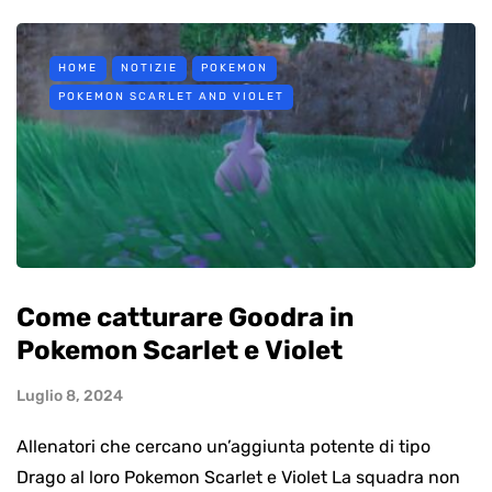
HOME
NOTIZIE
POKEMON
POKEMON SCARLET AND VIOLET
Come catturare Goodra in
Pokemon Scarlet e Violet
Luglio 8, 2024
Allenatori che cercano un’aggiunta potente di tipo
Drago al loro Pokemon Scarlet e Violet La squadra non