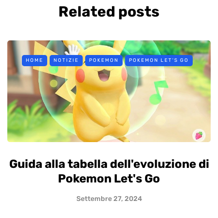
Related posts
HOME
NOTIZIE
POKEMON
POKEMON LET'S GO
Guida alla tabella dell'evoluzione di
Pokemon Let's Go
Settembre 27, 2024