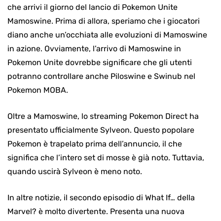
che arrivi il giorno del lancio di Pokemon Unite
Mamoswine. Prima di allora, speriamo che i giocatori
diano anche un’occhiata alle evoluzioni di Mamoswine
in azione. Ovviamente, l’arrivo di Mamoswine in
Pokemon Unite dovrebbe significare che gli utenti
potranno controllare anche Piloswine e Swinub nel
Pokemon MOBA.
Oltre a Mamoswine, lo streaming Pokemon Direct ha
presentato ufficialmente Sylveon. Questo popolare
Pokemon è trapelato prima dell’annuncio, il che
significa che l’intero set di mosse è già noto. Tuttavia,
quando uscirà Sylveon è meno noto.
In altre notizie, il secondo episodio di What If… della
Marvel? è molto divertente. Presenta una nuova