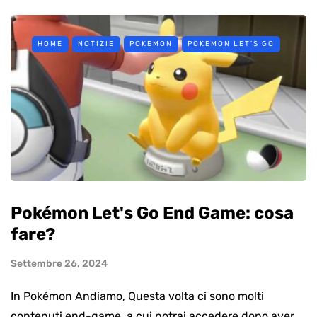
HOME
NOTIZIE
POKEMON
POKEMON LET'S GO
Pokémon Let's Go End Game: cosa
fare?
Settembre 26, 2024
In Pokémon Andiamo, Questa volta ci sono molti
contenuti end-game, a cui potrai accedere dopo aver