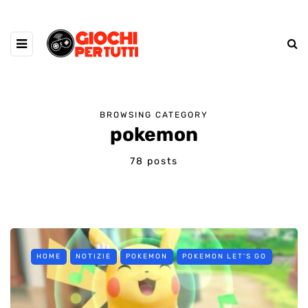
BROWSING CATEGORY
pokemon
78 posts
HOME
NOTIZIE
POKEMON
POKEMON LET'S GO