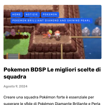
HOME
NOTIZIE
POKEMON
POKEMON BRILLIANT DIAMOND AND SHINING PEARL
Pokemon BDSP Le migliori scelte di
squadra
Agosto 9, 2024
Creare una squadra Pokémon forte è essenziale per
superare le sfide di Pokémon Diamante Brillante e Perla