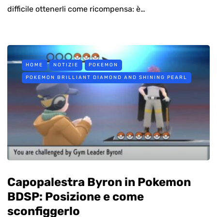
difficile ottenerli come ricompensa: è…
HOME
NOTIZIE
POKEMON
POKEMON BRILLIANT DIAMOND AND SHINING PEARL
Capopalestra Byron in Pokemon
BDSP: Posizione e come
sconfiggerlo