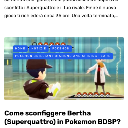
sconfitto i Superquattro e il tuo rivale. Finire il nuovo
gioco ti richiederà circa 35 ore. Una volta terminato,…
HOME
NOTIZIE
POKEMON
POKEMON BRILLIANT DIAMOND AND SHINING PEARL
Come sconfiggere Bertha
(Superquattro) in Pokemon BDSP?