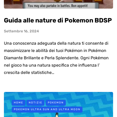
Guida alle nature di Pokemon BDSP
Settembre 16, 2024
Una conoscenza adeguata della natura ti consente di
massimizzare le abilità dei tuoi Pokémon in Pokémon
Diamante Brillante e Perla Splendente. Ogni Pokémon
nel gioco ha una natura specifica che influenza l’
crescita delle statistiche…
HOME
NOTIZIE
POKEMON
POKEMON ULTRA SUN AND ULTRA MOON