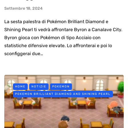
Settembre 18, 2024
La sesta palestra di Pokémon Brilliant Diamond e
Shining Pearl ti vedrà affrontare Byron a Canalave City.
Byron gioca con Pokémon di tipo Acciaio con
statistiche difensive elevate. Lo affronterai e poi lo
sconfiggerai due…
HOME
NOTIZIE
POKEMON
POKEMON BRILLIANT DIAMOND AND SHINING PEARL