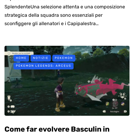
SplendenteUna selezione attenta e una composizione
strategica della squadra sono essenziali per
sconfiggere gli allenatori e i Capipalestra…
HOME
NOTIZIE
POKEMON
POKEMON LEGENDS: ARCEUS
Come far evolvere Basculin in