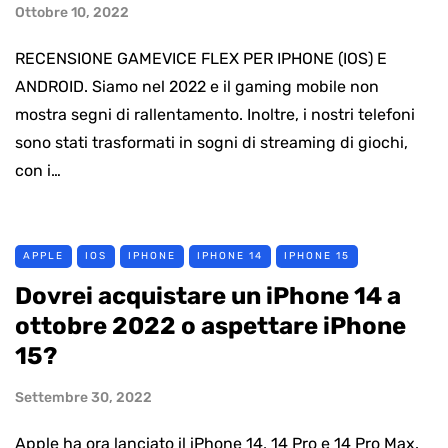
Ottobre 10, 2022
RECENSIONE GAMEVICE FLEX PER IPHONE (IOS) E
ANDROID. Siamo nel 2022 e il gaming mobile non
mostra segni di rallentamento. Inoltre, i nostri telefoni
sono stati trasformati in sogni di streaming di giochi,
con i…
APPLE
IOS
IPHONE
IPHONE 14
IPHONE 15
Dovrei acquistare un iPhone 14 a
ottobre 2022 o aspettare iPhone
15?
Settembre 30, 2022
Apple ha ora lanciato il iPhone 14, 14 Pro e 14 Pro Max.