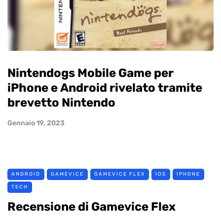
Nintendogs Mobile Game per
iPhone e Android rivelato tramite
brevetto Nintendo
Gennaio 19, 2023
ANDROID
GAMEVICE
GAMEVICE FLEX
IOS
IPHONE
TECH
Recensione di Gamevice Flex