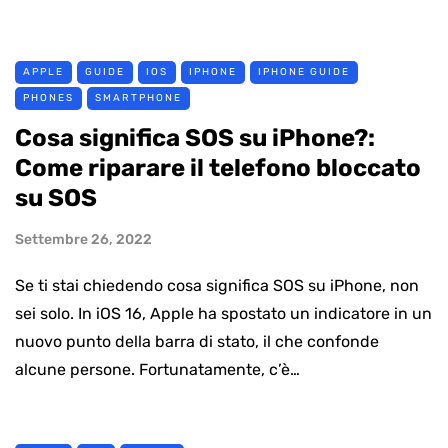
APPLE
GUIDE
IOS
IPHONE
IPHONE GUIDE
PHONES
SMARTPHONE
Cosa significa SOS su iPhone?:
Come riparare il telefono bloccato
su SOS
Settembre 26, 2022
Se ti stai chiedendo cosa significa SOS su iPhone, non
sei solo. In iOS 16, Apple ha spostato un indicatore in un
nuovo punto della barra di stato, il che confonde
alcune persone. Fortunatamente, c’è…