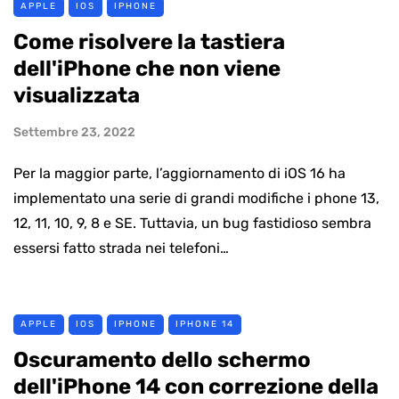
APPLE
IOS
IPHONE
Come risolvere la tastiera
dell'iPhone che non viene
visualizzata
Settembre 23, 2022
Per la maggior parte, l’aggiornamento di iOS 16 ha
implementato una serie di grandi modifiche i phone 13,
12, 11, 10, 9, 8 e SE. Tuttavia, un bug fastidioso sembra
essersi fatto strada nei telefoni…
APPLE
IOS
IPHONE
IPHONE 14
Oscuramento dello schermo
dell'iPhone 14 con correzione della