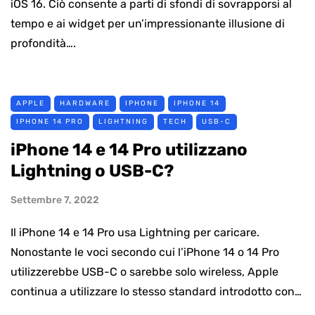
iOS 16. Ciò consente a parti di sfondi di sovrapporsi al
tempo e ai widget per un’impressionante illusione di
profondità….
APPLE
HARDWARE
IPHONE
IPHONE 14
IPHONE 14 PRO
LIGHTNING
TECH
USB-C
iPhone 14 e 14 Pro utilizzano
Lightning o USB-C?
Settembre 7, 2022
Il iPhone 14 e 14 Pro usa Lightning per caricare.
Nonostante le voci secondo cui l’iPhone 14 o 14 Pro
utilizzerebbe USB-C o sarebbe solo wireless, Apple
continua a utilizzare lo stesso standard introdotto con…