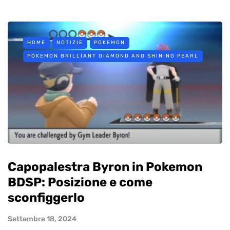
HOME
NOTIZIE
POKEMON
POKEMON BRILLIANT DIAMOND AND SHINING PEARL
Capopalestra Byron in Pokemon
BDSP: Posizione e come
sconfiggerlo
Settembre 18, 2024