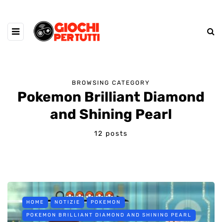
BROWSING CATEGORY
Pokemon Brilliant Diamond
and Shining Pearl
12 posts
HOME
NOTIZIE
POKEMON
POKEMON BRILLIANT DIAMOND AND SHINING PEARL