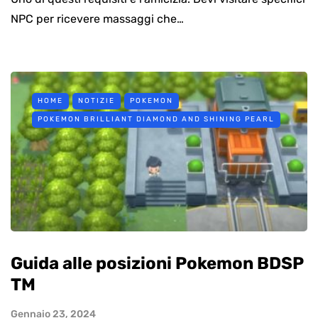
NPC per ricevere massaggi che…
HOME
NOTIZIE
POKEMON
POKEMON BRILLIANT DIAMOND AND SHINING PEARL
Guida alle posizioni Pokemon BDSP
TM
Gennaio 23, 2024