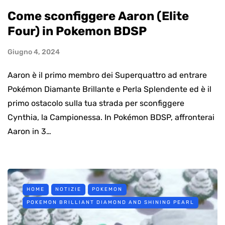
Come sconfiggere Aaron (Elite
Four) in Pokemon BDSP
Giugno 4, 2024
Aaron è il primo membro dei Superquattro ad entrare
Pokémon Diamante Brillante e Perla Splendente ed è il
primo ostacolo sulla tua strada per sconfiggere
Cynthia, la Campionessa. In Pokémon BDSP, affronterai
Aaron in 3…
HOME
NOTIZIE
POKEMON
POKEMON BRILLIANT DIAMOND AND SHINING PEARL