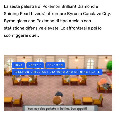
La sesta palestra di Pokémon Brilliant Diamond e
Shining Pearl ti vedrà affrontare Byron a Canalave City.
Byron gioca con Pokémon di tipo Acciaio con
statistiche difensive elevate. Lo affronterai e poi lo
sconfiggerai due…
HOME
NOTIZIE
POKEMON
POKEMON BRILLIANT DIAMOND AND SHINING PEARL