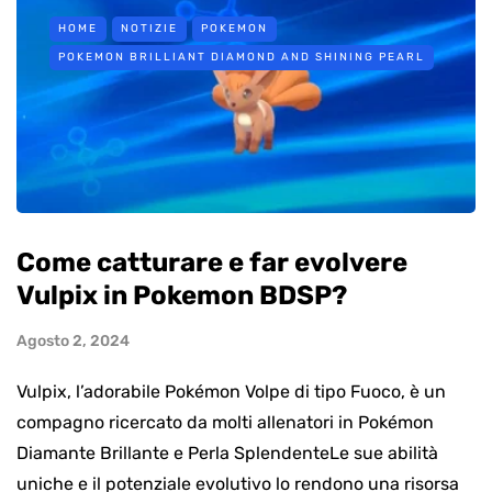
HOME
NOTIZIE
POKEMON
POKEMON BRILLIANT DIAMOND AND SHINING PEARL
Come catturare e far evolvere
Vulpix in Pokemon BDSP?
Agosto 2, 2024
Vulpix, l’adorabile Pokémon Volpe di tipo Fuoco, è un
compagno ricercato da molti allenatori in Pokémon
Diamante Brillante e Perla SplendenteLe sue abilità
uniche e il potenziale evolutivo lo rendono una risorsa