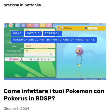
preziosa in battaglia….
HOME
NOTIZIE
POKEMON
POKEMON BRILLIANT DIAMOND AND SHINING PEARL
Come infettare i tuoi Pokemon con
Pokerus in BDSP?
Giugno 6, 2024