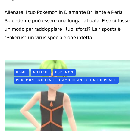
Allenare il tuo Pokemon in Diamante Brillante e Perla
Splendente può essere una lunga faticata. E se ci fosse
un modo per raddoppiare i tuoi sforzi? La risposta è
“Pokerus”, un virus speciale che infetta…
HOME
NOTIZIE
POKEMON
POKEMON BRILLIANT DIAMOND AND SHINING PEARL