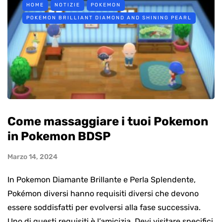
HOME
NOTIZIE
POKEMON
POKEMON BRILLIANT DIAMOND AND SHINING PEARL
Come massaggiare i tuoi Pokemon
in Pokemon BDSP
Marzo 14, 2024
In Pokemon Diamante Brillante e Perla Splendente,
Pokémon diversi hanno requisiti diversi che devono
essere soddisfatti per evolversi alla fase successiva.
Uno di questi requisiti è l’amicizia. Devi visitare specifici