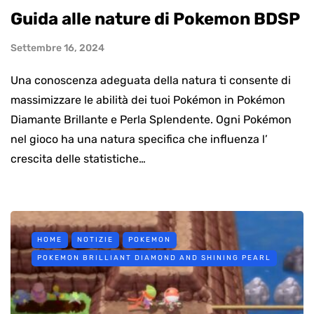
Guida alle nature di Pokemon BDSP
Settembre 16, 2024
Una conoscenza adeguata della natura ti consente di
massimizzare le abilità dei tuoi Pokémon in Pokémon
Diamante Brillante e Perla Splendente. Ogni Pokémon
nel gioco ha una natura specifica che influenza l’
crescita delle statistiche…
HOME
NOTIZIE
POKEMON
POKEMON BRILLIANT DIAMOND AND SHINING PEARL