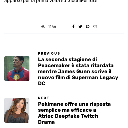
apparso per la prima volta su GiochiPerTutti.
1166
PREVIOUS
La seconda stagione di
Peacemaker è stata ritardata
mentre James Gunn scrive il
nuovo film di Superman Legacy
DC
NEXT
Pokimane offre una risposta
semplice ma efficace a
Atrioc Deepfake Twitch
Drama