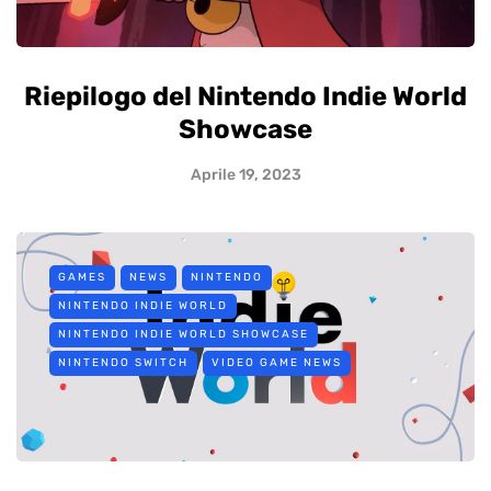
Riepilogo del Nintendo Indie World
Showcase
Aprile 19, 2023
GAMES
NEWS
NINTENDO
NINTENDO INDIE WORLD
NINTENDO INDIE WORLD SHOWCASE
NINTENDO SWITCH
VIDEO GAME NEWS