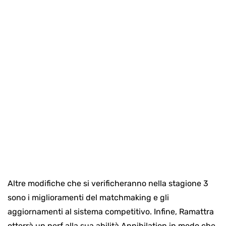
Altre modifiche che si verificheranno nella stagione 3
sono i miglioramenti del matchmaking e gli
aggiornamenti al sistema competitivo. Infine, Ramattra
otterrà un nerf alla sua abilità Annihilation in modo che