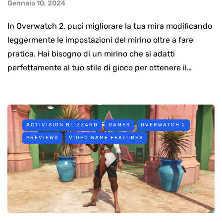
Gennaio 10, 2024
In Overwatch 2, puoi migliorare la tua mira modificando
leggermente le impostazioni del mirino oltre a fare
pratica. Hai bisogno di un mirino che si adatti
perfettamente al tuo stile di gioco per ottenere il…
ACTIVISION BLIZZARD
GAMES
OVERWATCH 2
PREVIEWS
VIDEO GAME FEATURES