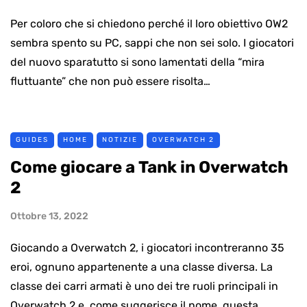
Per coloro che si chiedono perché il loro obiettivo OW2
sembra spento su PC, sappi che non sei solo. I giocatori
del nuovo sparatutto si sono lamentati della “mira
fluttuante” che non può essere risolta…
GUIDES
HOME
NOTIZIE
OVERWATCH 2
Come giocare a Tank in Overwatch
2
Ottobre 13, 2022
Giocando a Overwatch 2, i giocatori incontreranno 35
eroi, ognuno appartenente a una classe diversa. La
classe dei carri armati è uno dei tre ruoli principali in
Overwatch 2 e, come suggerisce il nome, questa…