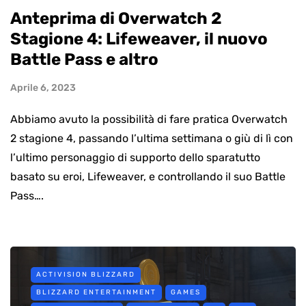
Anteprima di Overwatch 2
Stagione 4: Lifeweaver, il nuovo
Battle Pass e altro
Aprile 6, 2023
Abbiamo avuto la possibilità di fare pratica Overwatch
2 stagione 4, passando l’ultima settimana o giù di lì con
l’ultimo personaggio di supporto dello sparatutto
basato su eroi, Lifeweaver, e controllando il suo Battle
Pass….
ACTIVISION BLIZZARD
BLIZZARD ENTERTAINMENT
GAMES