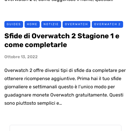
GUIDES
HOME
NOTIZIE
OVERWATCH
OVERWATCH 2
Sfide di Overwatch 2 Stagione 1 e
come completarle
Ottobre 13, 2022
Overwatch 2 offre diversi tipi di sfide da completare per
ottenere ricompense aggiuntive. Prima hai il tuo sfide
giornaliere e settimanali questo è l’unico modo per
guadagnare monete Overwatch gratuitamente. Questi
sono piuttosto semplici e…