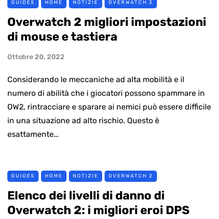
GUIDES
HOME
NOTIZIE
OVERWATCH 2
Overwatch 2 migliori impostazioni
di mouse e tastiera
Ottobre 20, 2022
Considerando le meccaniche ad alta mobilità e il
numero di abilità che i giocatori possono spammare in
OW2, rintracciare e sparare ai nemici può essere difficile
in una situazione ad alto rischio. Questo è
esattamente…
GUIDES
HOME
NOTIZIE
OVERWATCH 2
Elenco dei livelli di danno di
Overwatch 2: i migliori eroi DPS