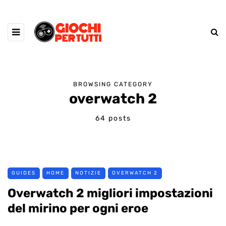
BROWSING CATEGORY
overwatch 2
64 posts
GUIDES
HOME
NOTIZIE
OVERWATCH 2
Overwatch 2 migliori impostazioni
del mirino per ogni eroe