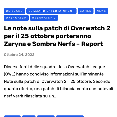
BLIZZARD
BLIZZARD ENTERTAINMENT
GAMES
NEWS
OVERWATCH
OVERWATCH 2
Le note sulla patch di Overwatch 2
per il 25 ottobre porteranno
Zaryna e Sombra Nerfs – Report
Ottobre 24, 2022
Diverse fonti delle squadre della Overwatch League
(OWL) hanno condiviso informazioni sull’imminente
Note sulla patch di Overwatch 2 il 25 ottobre. Secondo
quanto riferito, una patch di bilanciamento con notevoli
nerf verrà rilasciata su un…