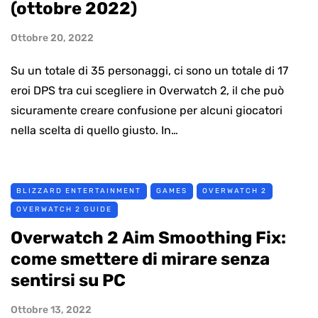
(ottobre 2022)
Ottobre 20, 2022
Su un totale di 35 personaggi, ci sono un totale di 17
eroi DPS tra cui scegliere in Overwatch 2, il che può
sicuramente creare confusione per alcuni giocatori
nella scelta di quello giusto. In…
BLIZZARD ENTERTAINMENT
GAMES
OVERWATCH 2
OVERWATCH 2 GUIDE
Overwatch 2 Aim Smoothing Fix:
come smettere di mirare senza
sentirsi su PC
Ottobre 13, 2022