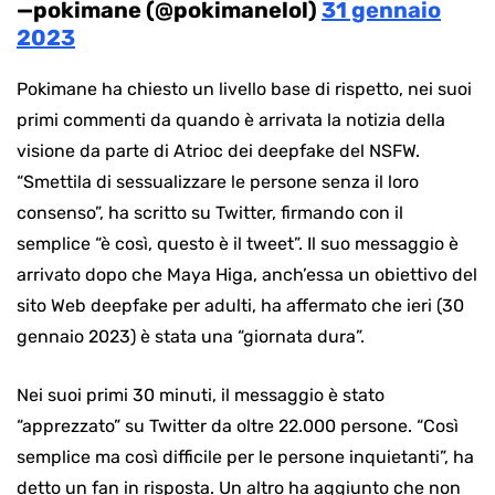
—pokimane (@pokimanelol)
31 gennaio
2023
Pokimane ha chiesto un livello base di rispetto, nei suoi
primi commenti da quando è arrivata la notizia della
visione da parte di Atrioc dei deepfake del NSFW.
“Smettila di sessualizzare le persone senza il loro
consenso”, ha scritto su Twitter, firmando con il
semplice “è così, questo è il tweet”. Il suo messaggio è
arrivato dopo che Maya Higa, anch’essa un obiettivo del
sito Web deepfake per adulti, ha affermato che ieri (30
gennaio 2023) è stata una “giornata dura”.
Nei suoi primi 30 minuti, il messaggio è stato
“apprezzato” su Twitter da oltre 22.000 persone. “Così
semplice ma così difficile per le persone inquietanti”, ha
detto un fan in risposta. Un altro ha aggiunto che non