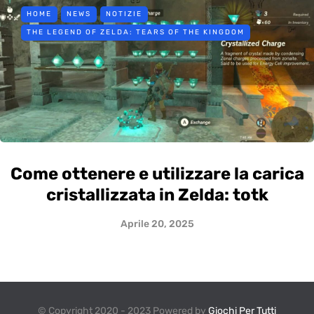
HOME
NEWS
NOTIZIE
THE LEGEND OF ZELDA: TEARS OF THE KINGDOM
Come ottenere e utilizzare la carica
cristallizzata in Zelda: totk
Aprile 20, 2025
© Copyright 2020 - 2023 Powered by
Giochi Per Tutti