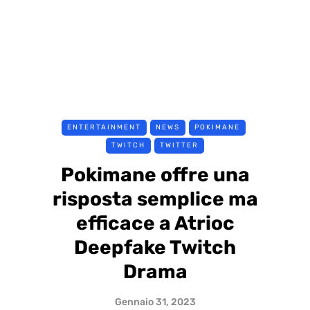
ENTERTAINMENT
NEWS
POKIMANE
TWITCH
TWITTER
Pokimane offre una
risposta semplice ma
efficace a Atrioc
Deepfake Twitch
Drama
Gennaio 31, 2023