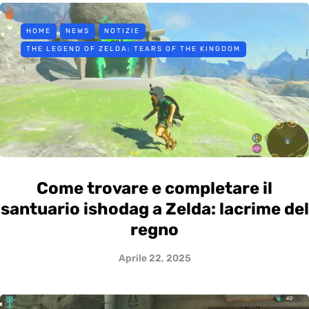
HOME
NEWS
NOTIZIE
THE LEGEND OF ZELDA: TEARS OF THE KINGDOM
Come trovare e completare il
santuario ishodag a Zelda: lacrime del
regno
Aprile 22, 2025