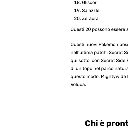
Gliscor
Salazzle
Zeraora
Questi 20 possono essere a
Questi nuovi Pokemon poss
nell’ultima patch: Secret S
qui sotto, con Secret Side
di un topo nel parco natura
questo modo. Mightywide Riv
Voluca.
Chi è pront