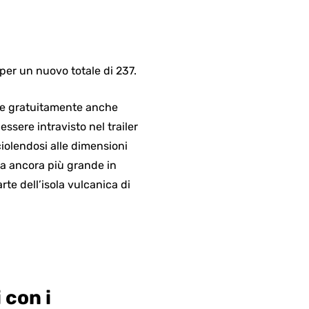
er un nuovo totale di 237.
te gratuitamente anche
ssere intravisto nel trailer
iolendosi alle dimensioni
bra ancora più grande in
te dell’isola vulcanica di
 con i