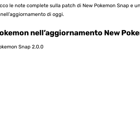
co le note complete sulla patch di New Pokemon Snap e un e
nell’aggiornamento di oggi.
i Pokemon nell’aggiornamento New Pok