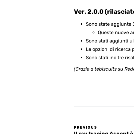
Ver. 2.0.0 (rilascia
Sono state aggiunte 
Queste nuove a
Sono stati aggiunti ulte
Le opzioni di ricerca 
Sono stati inoltre riso
(Grazie a tebiscuits su Redd
PREVIOUS
Il ray tracing Ascent 