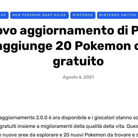
NAP
NEW POKEMON SNAP GUIDE
NINTENDO
NINTENDO SWITCH
uovo aggiornamento di
aggiunge 20 Pokemon
gratuito
Agosto 4, 2021
aggiornamento 2.0.0 è ora disponibile e i giocatori stanno
gratuiti insieme a miglioramenti della qualità della vita. 
e nuove aree da esplorare e 20 nuovi Pokemon da trovare e sc