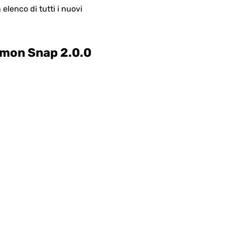
lenco di tutti i nuovi
emon Snap 2.0.0