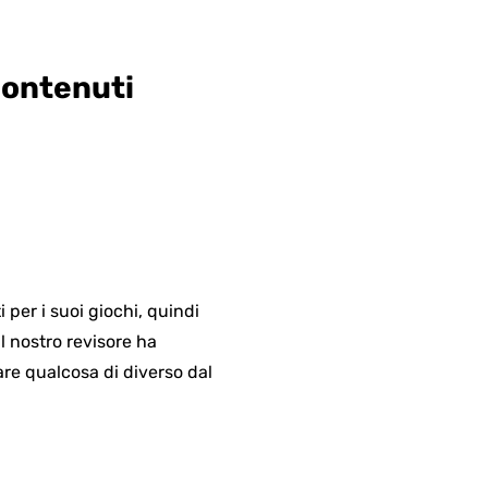
contenuti
per i suoi giochi, quindi
l nostro revisore ha
e qualcosa di diverso dal