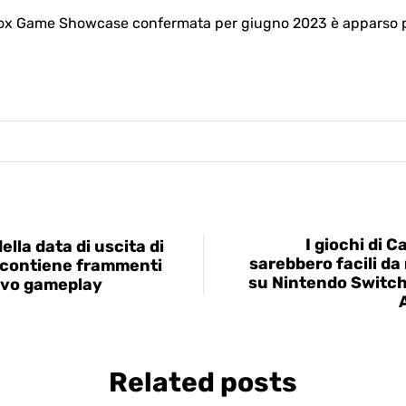
Xbox Game Showcase confermata per giugno 2023 è apparso pe
I giochi di C
 della data di uscita di
sarebbero facili da 
d contiene frammenti
su Nintendo Switch
ovo gameplay
Related posts