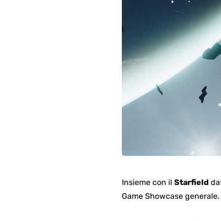
Insieme con il
Starfield
dat
Game Showcase generale. È