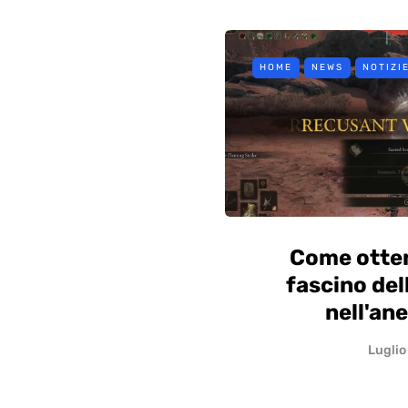
HOME
NEWS
NOTIZI
Come otten
fascino del
nell'ane
Luglio