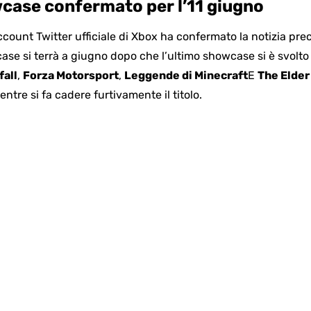
ase confermato per l’11 giugno
ccount Twitter ufficiale di Xbox ha confermato la notizia p
 si terrà a giugno dopo che l’ultimo showcase si è svolto 
fall
,
Forza Motorsport
,
Leggende di Minecraft
E
The Elder
ntre si fa cadere furtivamente il titolo.