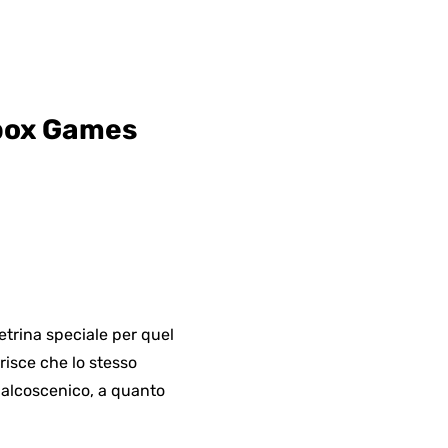
box Games
etrina speciale per quel
risce che lo stesso
 palcoscenico, a quanto