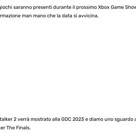
 giochi saranno presenti durante il prossimo Xbox Game Sho
ormazione man mano che la data si avvicina.
, Stalker 2 verrà mostrato alla GDC 2023 e diamo uno sguardo
er The Finals.