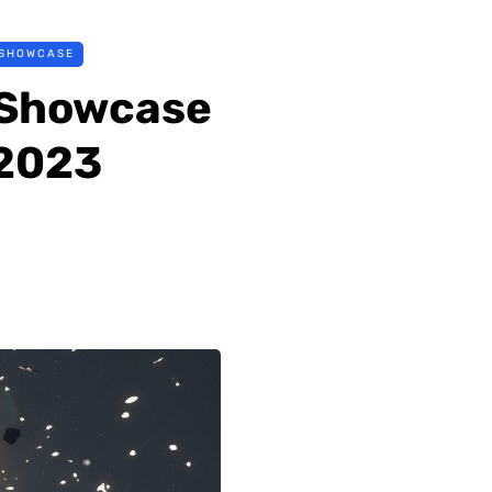
 SHOWCASE
 Showcase
 2023