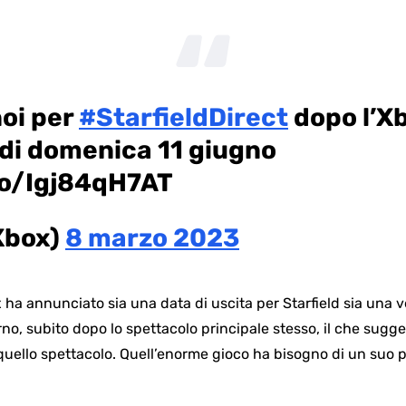
noi per
#StarfieldDirect
dopo l’X
di domenica 11 giugno
co/Igj84qH7AT
Xbox)
8 marzo 2023
ha annunciato sia una data di uscita per Starfield sia una v
rno, subito dopo lo spettacolo principale stesso, il che sugge
i quello spettacolo. Quell’enorme gioco ha bisogno di un suo