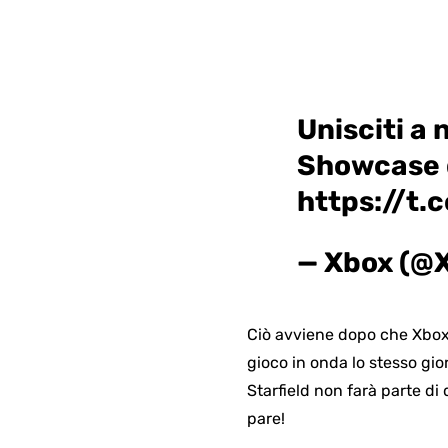
Unisciti a 
Showcase 
https://t.
— Xbox (@
Ciò avviene dopo che Xbox 
gioco in onda lo stesso gio
Starfield non farà parte d
pare!