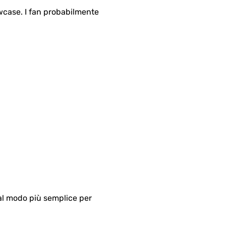
wcase. I fan probabilmente
 al modo più semplice per