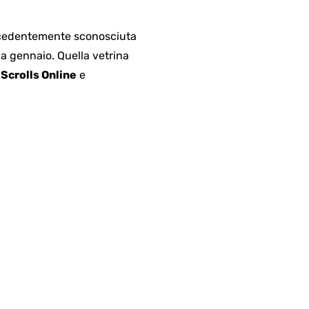
recedentemente sconosciuta
a gennaio. Quella vetrina
 Scrolls Online
e