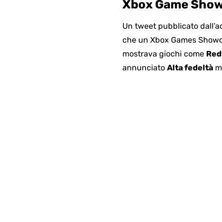
Xbox Game Showc
Un tweet pubblicato dall’a
che un Xbox Games Showcase
mostrava giochi come
Red
annunciato
Alta fedeltà
me