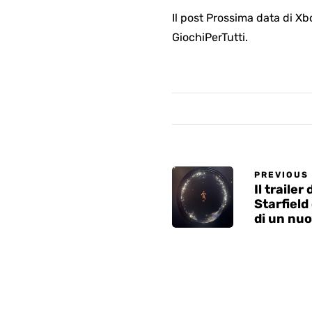
Il post Prossima data di 
GiochiPerTutti.
PREVIOUS
Il trailer
Starfiel
di un nu