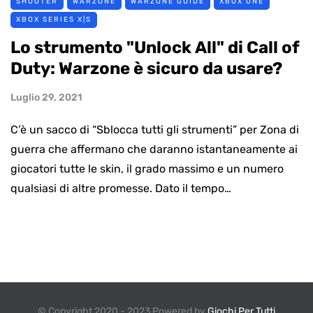
SHOOTER
WARZONE
WARZONE GUIDE
XBOX ONE
XBOX SERIES X|S
Lo strumento "Unlock All" di Call of
Duty: Warzone è sicuro da usare?
Luglio 29, 2021
C’è un sacco di “Sblocca tutti gli strumenti” per Zona di
guerra che affermano che daranno istantaneamente ai
giocatori tutte le skin, il grado massimo e un numero
qualsiasi di altre promesse. Dato il tempo…
© Copyright 2020 - 2023 Powered by
Giochi Per Tutti