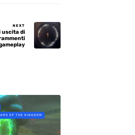
NEXT
i uscita di
frammenti
 gameplay
EARS OF THE KINGDOM