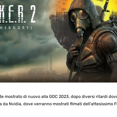
e mostrato di nuovo alla GDC 2023, dopo diversi ritardi dovu
 da Nvidia, dove verranno mostrati filmati dell’attesissimo F