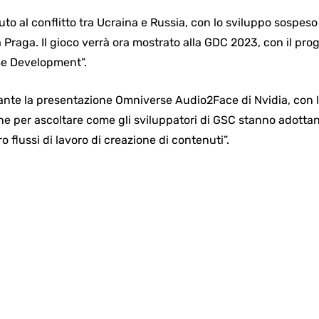
vuto al conflitto tra Ucraina e Russia, con lo sviluppo sospe
a Praga. Il gioco verrà ora mostrato alla GDC 2023, con il p
e Development”.
rante la presentazione Omniverse Audio2Face di Nvidia, con l
ne per ascoltare come gli sviluppatori di GSC stanno adottan
o flussi di lavoro di creazione di contenuti”.