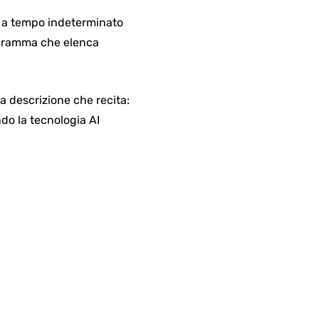
so a tempo indeterminato
rogramma che elenca
a descrizione che recita:
do la tecnologia AI