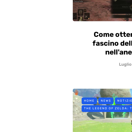
Come otten
fascino del
nell'ane
Luglio
HOME
NEWS
NOTIZI
THE LEGEND OF ZELDA: 