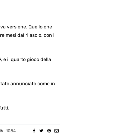
va versione. Quello che
 mesi dal rilascio, con il
, e il quarto gioco della
è stato annunciato come in
utti.
1084