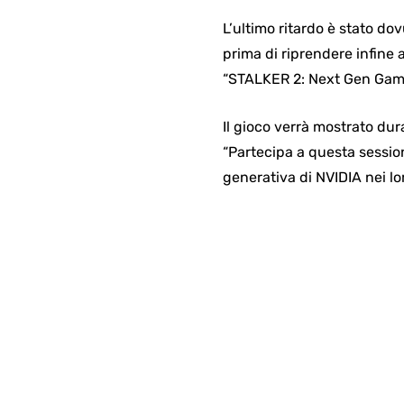
L’ultimo ritardo è stato do
prima di riprendere infine 
“STALKER 2: Next Gen Gam
Il gioco verrà mostrato du
“Partecipa a questa sessio
generativa di NVIDIA nei lor