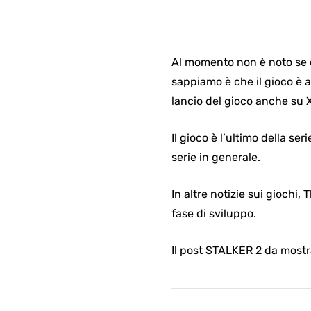
Al momento non è noto se q
sappiamo è che il gioco è a
lancio del gioco anche su
Il gioco è l’ultimo della se
serie in generale.
In altre notizie sui giochi,
fase di sviluppo.
Il post STALKER 2 da mostr