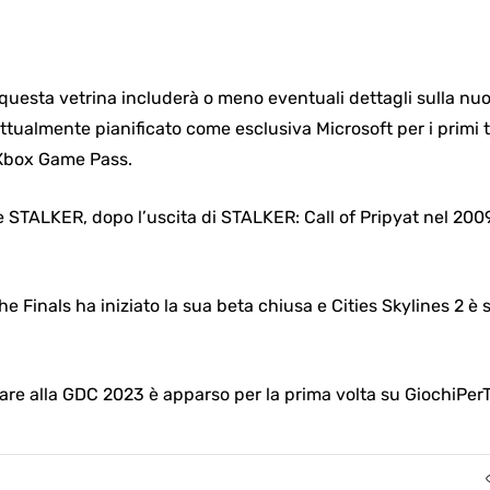
uesta vetrina includerà o meno eventuali dettagli sulla nuo
ttualmente pianificato come esclusiva Microsoft per i primi tre
 Xbox Game Pass.
rie STALKER, dopo l’uscita di STALKER: Call of Pripyat nel 2009
 The Finals ha iniziato la sua beta chiusa e Cities Skylines 2 
are alla GDC 2023 è apparso per la prima volta su GiochiPerT