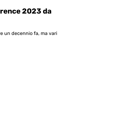
erence 2023 da
re un decennio fa, ma vari