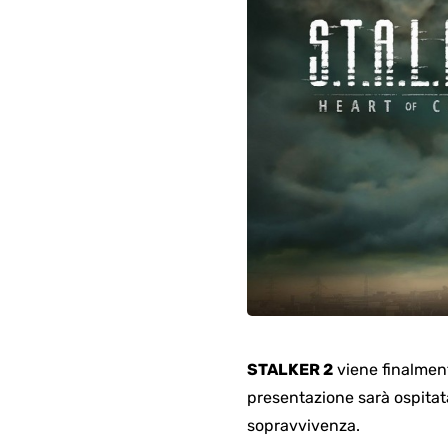
STALKER 2
viene finalment
presentazione sarà ospitata
sopravvivenza.