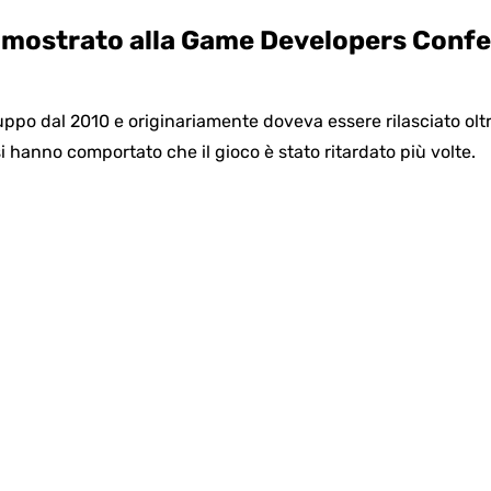
 mostrato alla Game Developers Conf
uppo dal 2010 e originariamente doveva essere rilasciato olt
i hanno comportato che il gioco è stato ritardato più volte.