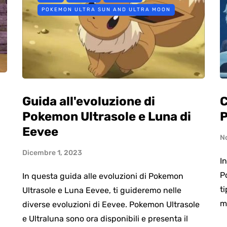
POKEMON ULTRA SUN AND ULTRA MOON
Guida all'evoluzione di
C
Pokemon Ultrasole e Luna di
P
Eevee
N
Dicembre 1, 2023
I
P
In questa guida alle evoluzioni di Pokemon
ti
Ultrasole e Luna Eevee, ti guideremo nelle
m
diverse evoluzioni di Eevee. Pokemon Ultrasole
e Ultraluna sono ora disponibili e presenta il