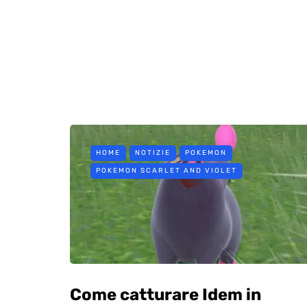
HOME
NOTIZIE
POKEMON
POKEMON SCARLET AND VIOLET
Come catturare Idem in