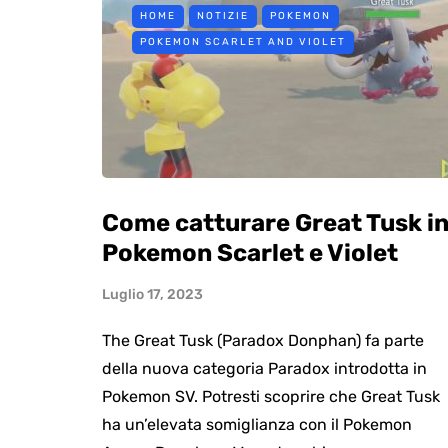
HOME
NOTIZIE
POKEMON
POKEMON SCARLET AND VIOLET
Come catturare Great Tusk i
Pokemon Scarlet e Violet
Luglio 17, 2023
The Great Tusk (Paradox Donphan) fa parte
della nuova categoria Paradox introdotta in
Pokemon SV. Potresti scoprire che Great Tusk
ha un’elevata somiglianza con il Pokemon