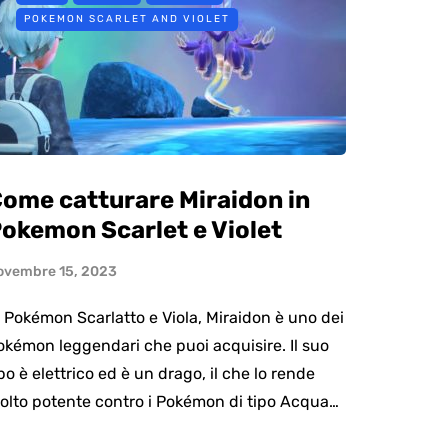
POKEMON SCARLET AND VIOLET
ome catturare Miraidon in
okemon Scarlet e Violet
ovembre 15, 2023
n Pokémon Scarlatto e Viola, Miraidon è uno dei
okémon leggendari che puoi acquisire. Il suo
po è elettrico ed è un drago, il che lo rende
olto potente contro i Pokémon di tipo Acqua…