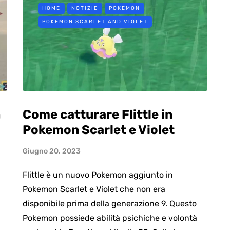
HOME
NOTIZIE
POKEMON
POKEMON SCARLET AND VIOLET
Come catturare Flittle in
n
Pokemon Scarlet e Violet
Giugno 20, 2023
Flittle è un nuovo Pokemon aggiunto in
Pokemon Scarlet e Violet che non era
disponibile prima della generazione 9. Questo
Pokemon possiede abilità psichiche e volontà