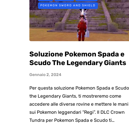
POKEMON SWORD AND SHIELD
Soluzione Pokemon Spada e
Scudo The Legendary Giants
Gennaio 2, 2024
Per questa soluzione Pokemon Spada e Scudo
the Legendary Giants, ti mostreremo come
accedere alle diverse rovine e mettere le mani
sui Pokemon leggendari “Regi”. Il DLC Crown
Tundra per Pokemon Spada e Scudo ti…