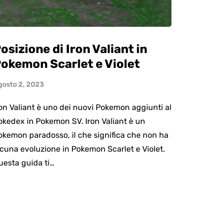
osizione di Iron Valiant in
okemon Scarlet e Violet
gosto 2, 2023
ron Valiant è uno dei nuovi Pokemon aggiunti al
okedex in Pokemon SV. Iron Valiant è un
okemon paradosso, il che significa che non ha
lcuna evoluzione in Pokemon Scarlet e Violet.
uesta guida ti…