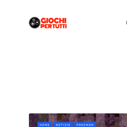
HOME
NOTIZIE
POKEMON