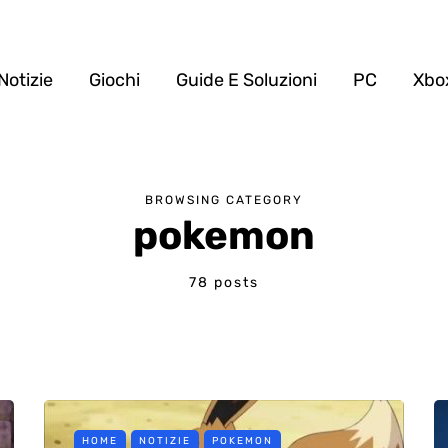
Notizie
Giochi
Guide E Soluzioni
PC
Xbo
BROWSING CATEGORY
pokemon
78 posts
HOME
NOTIZIE
POKEMON