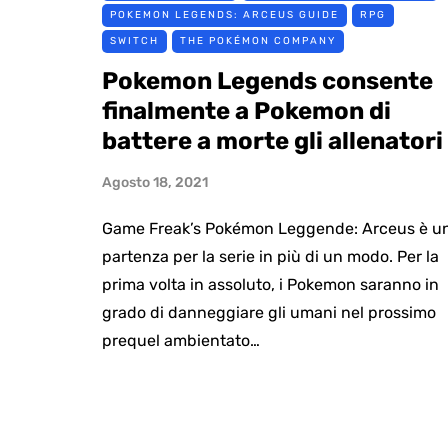
POKEMON LEGENDS: ARCEUS GUIDE
RPG
SWITCH
THE POKÉMON COMPANY
Pokemon Legends consente
finalmente a Pokemon di
battere a morte gli allenatori
Agosto 18, 2021
Game Freak’s Pokémon Leggende: Arceus è u
partenza per la serie in più di un modo. Per la
prima volta in assoluto, i Pokemon saranno in
grado di danneggiare gli umani nel prossimo
prequel ambientato…