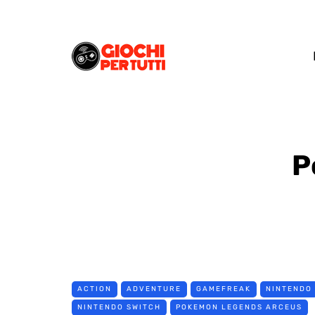
P
ACTION
ADVENTURE
GAMEFREAK
NINTENDO
NINTENDO SWITCH
POKEMON LEGENDS ARCEUS