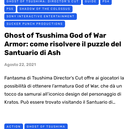
GHOST OF TSUSHIMA: DIRECTOR'S CUT
GUIDE
PS4
PS5
SHADOW OF THE COLOSSUS
SONY INTERACTIVE ENTERTAINMENT
SUCKER PUNCH PRODUCTIONS
Ghost of Tsushima God of War
Armor: come risolvere il puzzle del
Santuario di Ash
Agosto 22, 2021
Fantasma di Tsushima Director’s Cut offre ai giocatori la
possibilità di ottenere l’armatura God of War, che dà un
tocco da samurai all’iconico design del personaggio di
Kratos. Può essere trovato visitando il Santuario di…
ACTION
GHOST OF TSUSHIMA