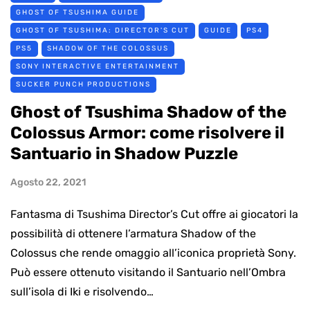
GHOST OF TSUSHIMA GUIDE
GHOST OF TSUSHIMA: DIRECTOR'S CUT
GUIDE
PS4
PS5
SHADOW OF THE COLOSSUS
SONY INTERACTIVE ENTERTAINMENT
SUCKER PUNCH PRODUCTIONS
Ghost of Tsushima Shadow of the
Colossus Armor: come risolvere il
Santuario in Shadow Puzzle
Agosto 22, 2021
Fantasma di Tsushima Director’s Cut offre ai giocatori la
possibilità di ottenere l’armatura Shadow of the
Colossus che rende omaggio all’iconica proprietà Sony.
Può essere ottenuto visitando il Santuario nell’Ombra
sull’isola di Iki e risolvendo…