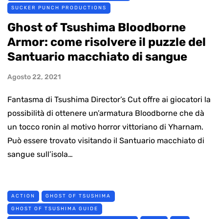
SUCKER PUNCH PRODUCTIONS
Ghost of Tsushima Bloodborne
Armor: come risolvere il puzzle del
Santuario macchiato di sangue
Agosto 22, 2021
Fantasma di Tsushima Director’s Cut offre ai giocatori la
possibilità di ottenere un’armatura Bloodborne che dà
un tocco ronin al motivo horror vittoriano di Yharnam.
Può essere trovato visitando il Santuario macchiato di
sangue sull’isola…
ACTION
GHOST OF TSUSHIMA
GHOST OF TSUSHIMA GUIDE