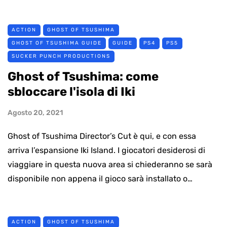
ACTION
GHOST OF TSUSHIMA
GHOST OF TSUSHIMA GUIDE
GUIDE
PS4
PS5
SUCKER PUNCH PRODUCTIONS
Ghost of Tsushima: come
sbloccare l'isola di Iki
Agosto 20, 2021
Ghost of Tsushima Director’s Cut è qui, e con essa
arriva l’espansione Iki Island. I giocatori desiderosi di
viaggiare in questa nuova area si chiederanno se sarà
disponibile non appena il gioco sarà installato o…
ACTION
GHOST OF TSUSHIMA