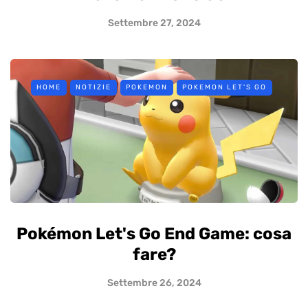
Settembre 27, 2024
HOME
NOTIZIE
POKEMON
POKEMON LET'S GO
Pokémon Let's Go End Game: cosa
fare?
Settembre 26, 2024