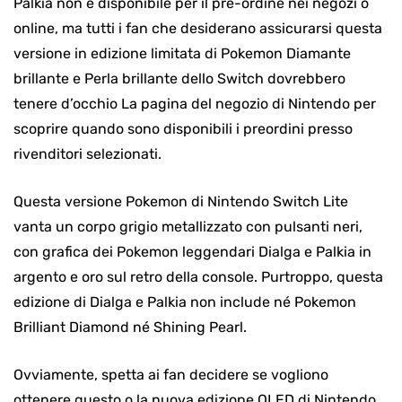
Palkia non è disponibile per il pre-ordine nei negozi o
online, ma tutti i fan che desiderano assicurarsi questa
versione in edizione limitata di Pokemon Diamante
brillante e Perla brillante dello Switch dovrebbero
tenere d’occhio La pagina del negozio di Nintendo per
scoprire quando sono disponibili i preordini presso
rivenditori selezionati.
Questa versione Pokemon di Nintendo Switch Lite
vanta un corpo grigio metallizzato con pulsanti neri,
con grafica dei Pokemon leggendari Dialga e Palkia in
argento e oro sul retro della console. Purtroppo, questa
edizione di Dialga e Palkia non include né Pokemon
Brilliant Diamond né Shining Pearl.
Ovviamente, spetta ai fan decidere se vogliono
ottenere questo o la nuova edizione OLED di Nintendo