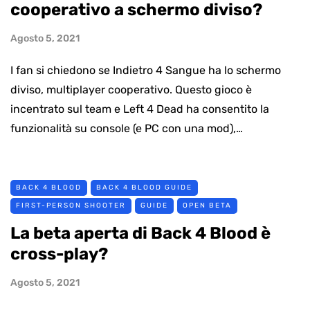
cooperativo a schermo diviso?
Agosto 5, 2021
I fan si chiedono se Indietro 4 Sangue ha lo schermo
diviso, multiplayer cooperativo. Questo gioco è
incentrato sul team e Left 4 Dead ha consentito la
funzionalità su console (e PC con una mod),…
BACK 4 BLOOD
BACK 4 BLOOD GUIDE
FIRST-PERSON SHOOTER
GUIDE
OPEN BETA
La beta aperta di Back 4 Blood è
cross-play?
Agosto 5, 2021