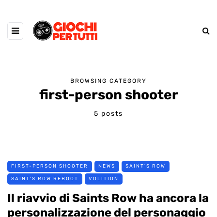
BROWSING CATEGORY
first-person shooter
5 posts
FIRST-PERSON SHOOTER
NEWS
SAINT'S ROW
SAINT'S ROW REBOOT
VOLITION
Il riavvio di Saints Row ha ancora la
personalizzazione del personaggio