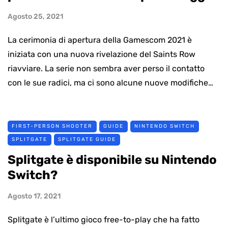
Agosto 25, 2021
La cerimonia di apertura della Gamescom 2021 è
iniziata con una nuova rivelazione del Saints Row
riavviare. La serie non sembra aver perso il contatto
con le sue radici, ma ci sono alcune nuove modifiche…
FIRST-PERSON SHOOTER
GUIDE
NINTENDO SWITCH
SPLITGATE
SPLITGATE GUIDE
Splitgate è disponibile su Nintendo
Switch?
Agosto 17, 2021
Splitgate è l’ultimo gioco free-to-play che ha fatto