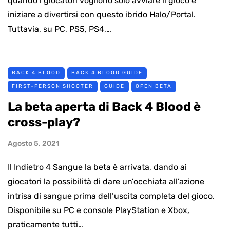
quando i giocatori vogliono solo avviare il gioco e
iniziare a divertirsi con questo ibrido Halo/Portal.
Tuttavia, su PC, PS5, PS4,…
BACK 4 BLOOD
BACK 4 BLOOD GUIDE
FIRST-PERSON SHOOTER
GUIDE
OPEN BETA
La beta aperta di Back 4 Blood è
cross-play?
Agosto 5, 2021
Il Indietro 4 Sangue la beta è arrivata, dando ai
giocatori la possibilità di dare un’occhiata all’azione
intrisa di sangue prima dell’uscita completa del gioco.
Disponibile su PC e console PlayStation e Xbox,
praticamente tutti…