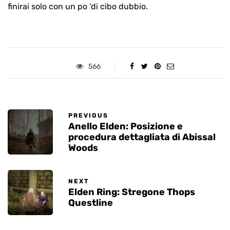
finirai solo con un po ‘di cibo dubbio.
566
PREVIOUS
Anello Elden: Posizione e
procedura dettagliata di Abissal
Woods
NEXT
Elden Ring: Stregone Thops
Questline