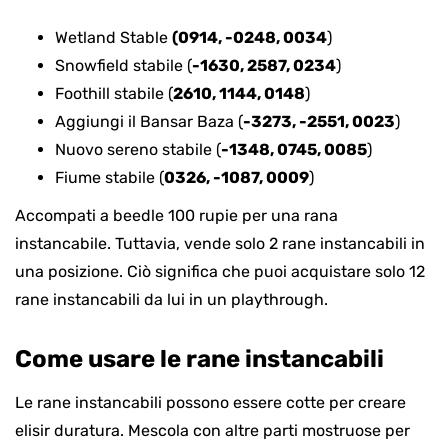
Wetland Stable
(0914, -0248, 0034
)
Snowfield stabile (
-1630, 2587, 0234
)
Foothill stabile (
2610, 1144, 0148
)
Aggiungi il Bansar Baza (
-3273, -2551, 0023
)
Nuovo sereno stabile (
-1348, 0745, 0085
)
Fiume stabile (
0326, -1087, 0009
)
Accompati a beedle 100 rupie per una rana
instancabile. Tuttavia, vende solo 2 rane instancabili in
una posizione. Ciò significa che puoi acquistare solo 12
rane instancabili da lui in un playthrough.
Come usare le rane instancabili
Le rane instancabili possono essere cotte per creare
elisir duratura. Mescola con altre parti mostruose per