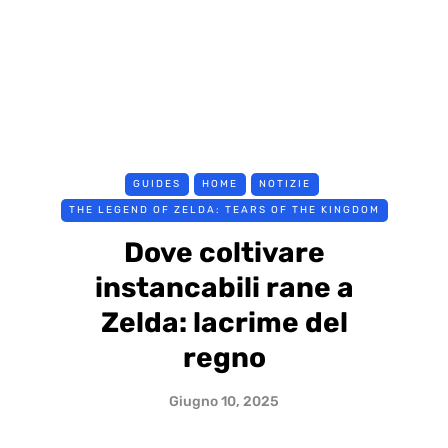
GUIDES
HOME
NOTIZIE
THE LEGEND OF ZELDA: TEARS OF THE KINGDOM
Dove coltivare
instancabili rane a
Zelda: lacrime del
regno
Giugno 10, 2025