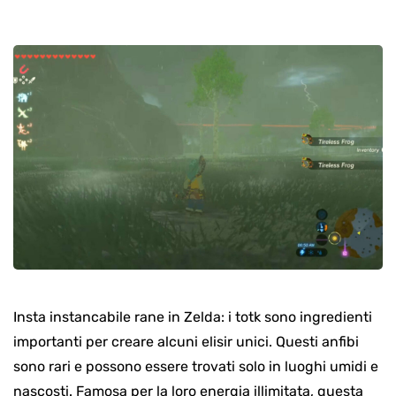
Insta instancabile rane in Zelda: i totk sono ingredienti
importanti per creare alcuni elisir unici. Questi anfibi
sono rari e possono essere trovati solo in luoghi umidi e
nascosti. Famosa per la loro energia illimitata, questa