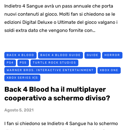
Indietro 4 Sangue avrà un pass annuale che porta
nuovi contenuti al gioco. Molti fan si chiedono se le
edizioni Digital Deluxe o Ultimate del gioco valgano i
soldi extra dato che vengono fornite con…
BACK 4 BLOOD
BACK 4 BLOOD GUIDE
GUIDE
HORROR
PS4
PS5
TURTLE ROCK STUDIOS
WARNER BROS. INTERACTIVE ENTERTAINMENT
XBOX ONE
XBOX SERIES X|S
Back 4 Blood ha il multiplayer
cooperativo a schermo diviso?
Agosto 5, 2021
I fan si chiedono se Indietro 4 Sangue ha lo schermo