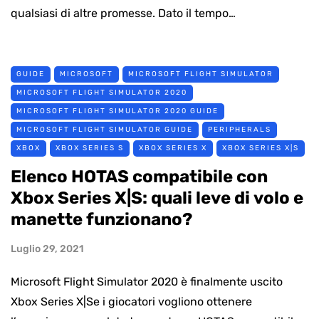
qualsiasi di altre promesse. Dato il tempo…
GUIDE
MICROSOFT
MICROSOFT FLIGHT SIMULATOR
MICROSOFT FLIGHT SIMULATOR 2020
MICROSOFT FLIGHT SIMULATOR 2020 GUIDE
MICROSOFT FLIGHT SIMULATOR GUIDE
PERIPHERALS
XBOX
XBOX SERIES S
XBOX SERIES X
XBOX SERIES X|S
Elenco HOTAS compatibile con
Xbox Series X|S: quali leve di volo e
manette funzionano?
Luglio 29, 2021
Microsoft Flight Simulator 2020 è finalmente uscito
Xbox Series X|Se i giocatori vogliono ottenere