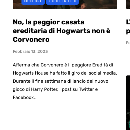
XBOX ONE
XBOX SERIES X
No, la peggior casata
L
ereditaria di Hogwarts non è
p
Corvonero
F
Febbraio 13, 2023
Afferma che Corvonero è il peggiore Eredità di
Hogwarts House ha fatto il giro dei social media.
Durante il fine settimana di lancio del nuovo
gioco di Harry Potter, i post su Twitter e
Facebook…