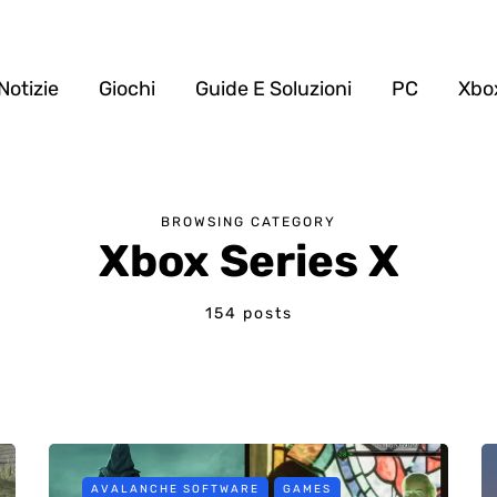
Notizie
Giochi
Guide E Soluzioni
PC
Xbo
BROWSING CATEGORY
Xbox Series X
154 posts
AVALANCHE SOFTWARE
GAMES