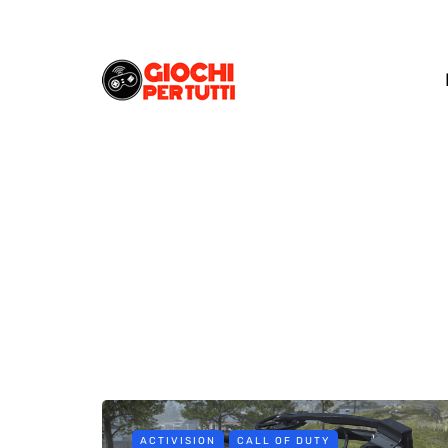
ACTIVISION
CALL OF DUTY