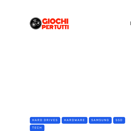
HARD DRIVES
HARDWARE
SAMSUNG
SSD
TECH