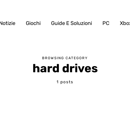
Notizie
Giochi
Guide E Soluzioni
PC
Xbo
BROWSING CATEGORY
hard drives
1 posts