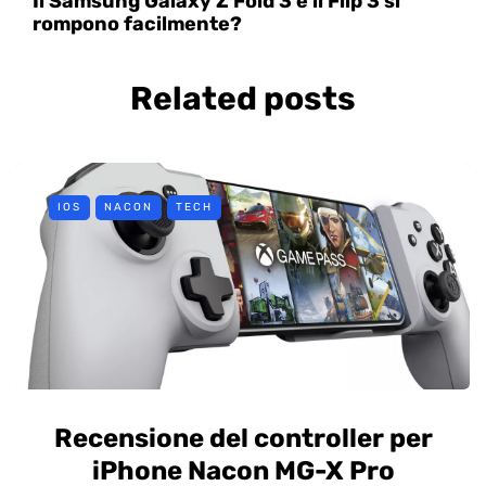
Il Samsung Galaxy Z Fold 3 e il Flip 3 si
rompono facilmente?
Related posts
IOS
NACON
TECH
Recensione del controller per
iPhone Nacon MG-X Pro