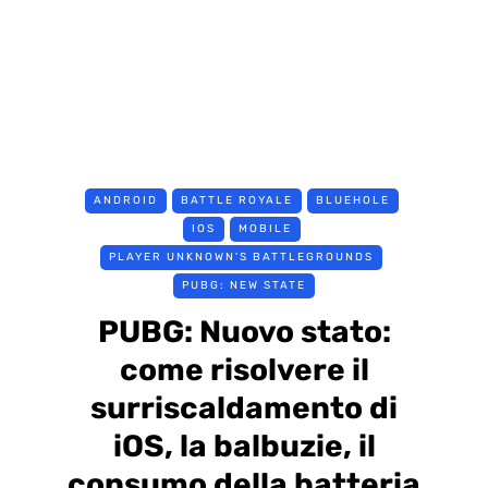
ANDROID
BATTLE ROYALE
BLUEHOLE
IOS
MOBILE
PLAYER UNKNOWN'S BATTLEGROUNDS
PUBG: NEW STATE
PUBG: Nuovo stato:
come risolvere il
surriscaldamento di
iOS, la balbuzie, il
consumo della batteria