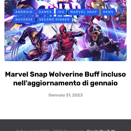
ANDROID
GAMES
IOS
MARVEL SNAP
NEWS
NUVERSE
SECOND DINNER
Marvel Snap Wolverine Buff incluso
nell'aggiornamento di gennaio
Gennaio 31, 2023