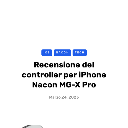
IOS
NACON
TECH
Recensione del
controller per iPhone
Nacon MG-X Pro
Marzo 24, 2023