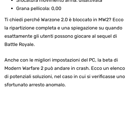
Sfocatura movimento arma: disattivata
Grana pellicola: 0,00
Ti chiedi perché Warzone 2.0 è bloccato in MW2? Ecco
la ripartizione completa e una spiegazione su quando
esattamente gli utenti possono giocare al sequel di
Battle Royale.
Anche con le migliori impostazioni del PC, la beta di
Modern Warfare 2 può andare in crash. Ecco un elenco
di potenziali soluzioni, nel caso in cui si verificasse uno
sfortunato arresto anomalo.