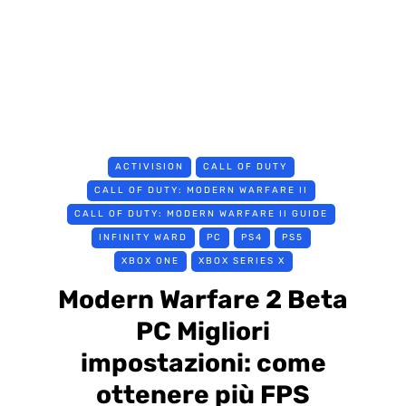
ACTIVISION
CALL OF DUTY
CALL OF DUTY: MODERN WARFARE II
CALL OF DUTY: MODERN WARFARE II GUIDE
INFINITY WARD
PC
PS4
PS5
XBOX ONE
XBOX SERIES X
Modern Warfare 2 Beta
PC Migliori
impostazioni: come
ottenere più FPS