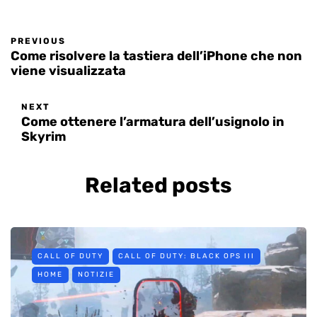
PREVIOUS
Come risolvere la tastiera dell’iPhone che non
viene visualizzata
NEXT
Come ottenere l’armatura dell’usignolo in
Skyrim
Related posts
CALL OF DUTY
CALL OF DUTY: BLACK OPS III
HOME
NOTIZIE