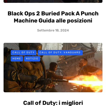
Black Ops 2 Buried Pack A Punch
Machine Guida alle posizioni
Settembre 18, 2024
CALL OF DUTY
CALL OF DUTY: VANGUARD
HOME
NOTIZIE
Call of Duty: i migliori