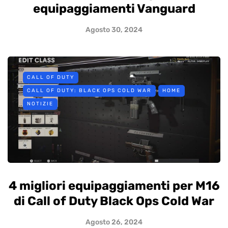
equipaggiamenti Vanguard
Agosto 30, 2024
CALL OF DUTY
CALL OF DUTY: BLACK OPS COLD WAR
HOME
NOTIZIE
4 migliori equipaggiamenti per M16
di Call of Duty Black Ops Cold War
Agosto 26, 2024