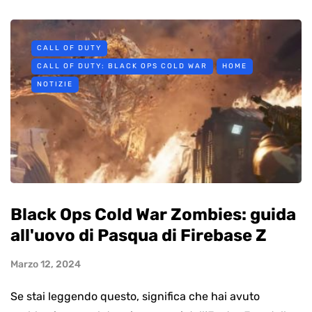
CALL OF DUTY
CALL OF DUTY: BLACK OPS COLD WAR
HOME
NOTIZIE
Black Ops Cold War Zombies: guida
all'uovo di Pasqua di Firebase Z
Marzo 12, 2024
Se stai leggendo questo, significa che hai avuto