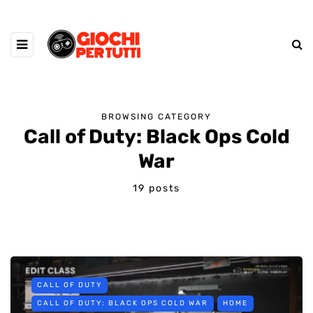
BROWSING CATEGORY
Call of Duty: Black Ops Cold
War
19 posts
CALL OF DUTY
CALL OF DUTY: BLACK OPS COLD WAR
HOME