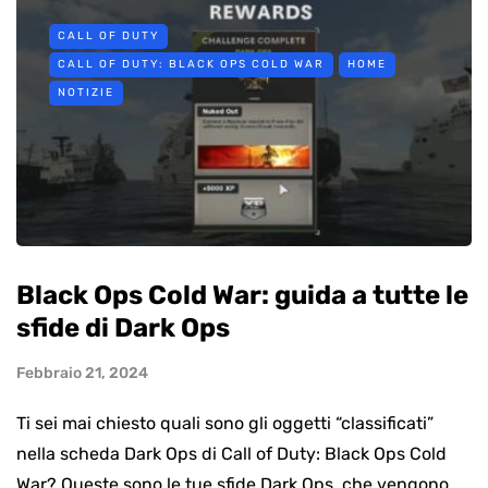
CALL OF DUTY
CALL OF DUTY: BLACK OPS COLD WAR
HOME
NOTIZIE
Black Ops Cold War: guida a tutte le
sfide di Dark Ops
Febbraio 21, 2024
Ti sei mai chiesto quali sono gli oggetti “classificati”
nella scheda Dark Ops di Call of Duty: Black Ops Cold
War? Queste sono le tue sfide Dark Ops, che vengono