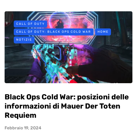
CALL OF DUTY
CALL OF DUTY: BLACK OPS COLD WAR
HOME
NOTIZIE
Black Ops Cold War: posizioni delle
informazioni di Mauer Der Toten
Requiem
Febbraio 19, 2024