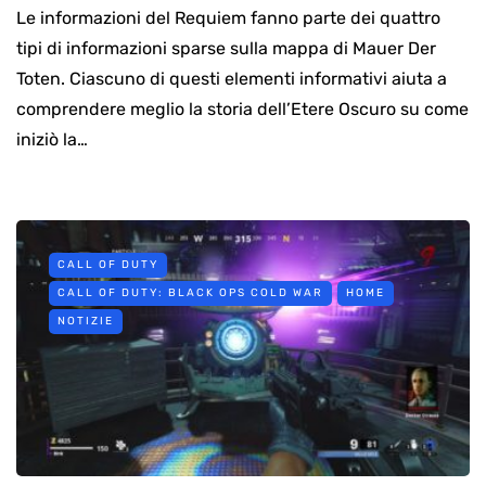
Le informazioni del Requiem fanno parte dei quattro
tipi di informazioni sparse sulla mappa di Mauer Der
Toten. Ciascuno di questi elementi informativi aiuta a
comprendere meglio la storia dell’Etere Oscuro su come
iniziò la…
CALL OF DUTY
CALL OF DUTY: BLACK OPS COLD WAR
HOME
NOTIZIE