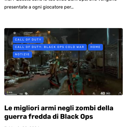
presentate a ogni giocatore per…
CALL OF DUTY
CALL OF DUTY: BLACK OPS COLD WAR
HOME
NOTIZIE
Le migliori armi negli zombi della
guerra fredda di Black Ops