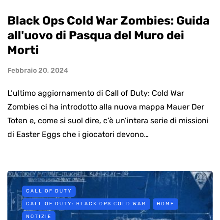
Black Ops Cold War Zombies: Guida
all'uovo di Pasqua del Muro dei
Morti
Febbraio 20, 2024
L’ultimo aggiornamento di Call of Duty: Cold War
Zombies ci ha introdotto alla nuova mappa Mauer Der
Toten e, come si suol dire, c’è un’intera serie di missioni
di Easter Eggs che i giocatori devono…
CALL OF DUTY
CALL OF DUTY: BLACK OPS COLD WAR
HOME
NOTIZIE