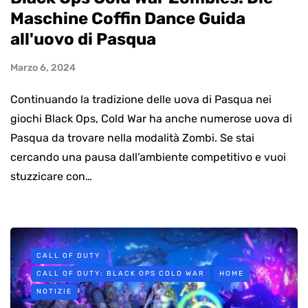
Maschine Coffin Dance Guida
all'uovo di Pasqua
Marzo 6, 2024
Continuando la tradizione delle uova di Pasqua nei
giochi Black Ops, Cold War ha anche numerose uova di
Pasqua da trovare nella modalità Zombi. Se stai
cercando una pausa dall’ambiente competitivo e vuoi
stuzzicare con…
CALL OF DUTY
CALL OF DUTY: BLACK OPS COLD WAR
HOME
NOTIZIE