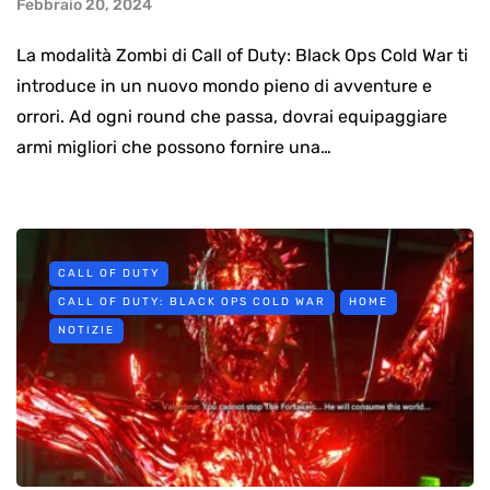
Febbraio 20, 2024
La modalità Zombi di Call of Duty: Black Ops Cold War ti
introduce in un nuovo mondo pieno di avventure e
orrori. Ad ogni round che passa, dovrai equipaggiare
armi migliori che possono fornire una…
CALL OF DUTY
CALL OF DUTY: BLACK OPS COLD WAR
HOME
NOTIZIE