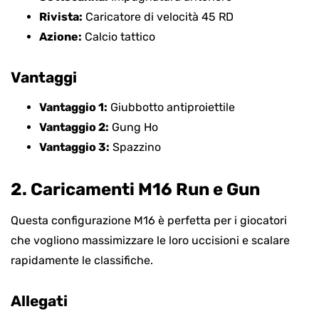
Rivista:
Caricatore di velocità 45 RD
Azione:
Calcio tattico
Vantaggi
Vantaggio 1:
Giubbotto antiproiettile
Vantaggio 2:
Gung Ho
Vantaggio 3:
Spazzino
2. Caricamenti M16 Run e Gun
Questa configurazione M16 è perfetta per i giocatori
che vogliono massimizzare le loro uccisioni e scalare
rapidamente le classifiche.
Allegati