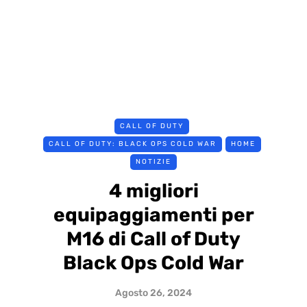
CALL OF DUTY
CALL OF DUTY: BLACK OPS COLD WAR
HOME
NOTIZIE
4 migliori
equipaggiamenti per
M16 di Call of Duty
Black Ops Cold War
Agosto 26, 2024