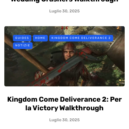
Luglio 30, 2025
GUIDES
HOME
KINGDOM COME DELIVERANCE 2
NOTIZIE
Kingdom Come Deliverance 2: Per
la Victory Walkthrough
Luglio 30, 2025