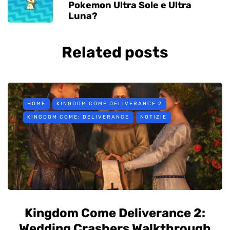
Pokemon Ultra Sole e Ultra
Luna?
Related posts
HOME
KINGDOM COME DELIVERANCE 2
KINGDOM COME: DELIVERANCE
NOTIZIE
Kingdom Come Deliverance 2:
Wedding Crashers Walkthrough