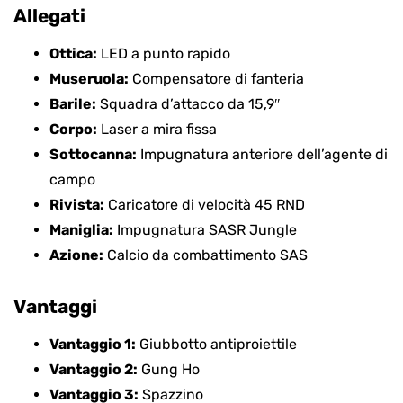
Allegati
Ottica:
LED a punto rapido
Museruola:
Compensatore di fanteria
Barile:
Squadra d’attacco da 15,9″
Corpo:
Laser a mira fissa
Sottocanna:
Impugnatura anteriore dell’agente di
campo
Rivista:
Caricatore di velocità 45 RND
Maniglia:
Impugnatura SASR Jungle
Azione:
Calcio da combattimento SAS
Vantaggi
Vantaggio 1:
Giubbotto antiproiettile
Vantaggio 2:
Gung Ho
Vantaggio 3:
Spazzino