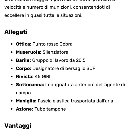
velocità e numero di munizioni, consentendoti di
eccellere in quasi tutte le situazioni.
Allegati
Ottica:
Punto rosso Cobra
Museruola:
Silenziatore
Barile:
Gruppo di lavoro da 20,5″
Corpo:
Designatore di bersaglio SOF
Rivista:
45 GIRI
Sottocanna:
Impugnatura anteriore dell’agente di
campo
Maniglia:
Fascia elastica trasportata dall’aria
Azione:
Tubo tampone
Vantaggi