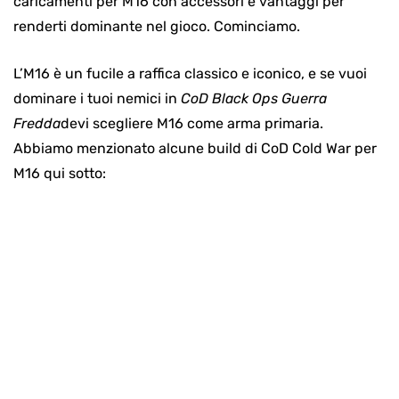
caricamenti per M16 con accessori e vantaggi per
renderti dominante nel gioco. Cominciamo.
L’M16 è un fucile a raffica classico e iconico, e se vuoi
dominare i tuoi nemici in
CoD Black Ops Guerra
Fredda
devi scegliere M16 come arma primaria.
Abbiamo menzionato alcune build di CoD Cold War per
M16 qui sotto: