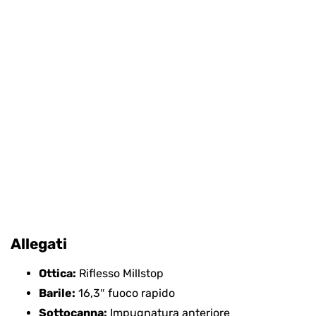
Allegati
Ottica:
Riflesso Millstop
Barile:
16,3″ fuoco rapido
Sottocanna:
Impugnatura anteriore