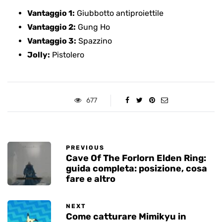
Vantaggio 1:
Giubbotto antiproiettile
Vantaggio 2:
Gung Ho
Vantaggio 3:
Spazzino
Jolly:
Pistolero
677
PREVIOUS
Cave Of The Forlorn Elden Ring:
guida completa: posizione, cosa
fare e altro
NEXT
Come catturare Mimikyu in