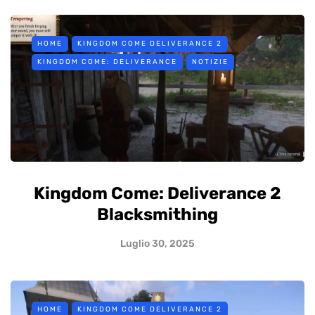
HOME
KINGDOM COME DELIVERANCE 2
KINGDOM COME: DELIVERANCE
NOTIZIE
Kingdom Come: Deliverance 2
Blacksmithing
Luglio 30, 2025
HOME
KINGDOM COME DELIVERANCE 2