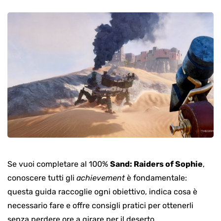
Se vuoi completare al 100%
Sand: Raiders of Sophie
,
conoscere tutti gli
achievement
è fondamentale:
questa guida raccoglie ogni obiettivo, indica cosa è
necessario fare e offre consigli pratici per ottenerli
senza perdere ore a girare per il deserto.