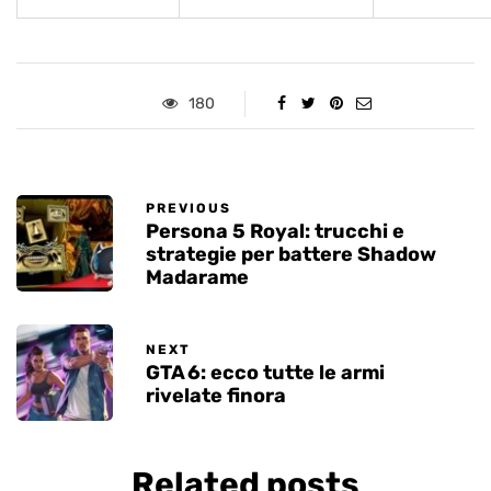
180
PREVIOUS
Persona 5 Royal: trucchi e
strategie per battere Shadow
Madarame
NEXT
GTA 6: ecco tutte le armi
rivelate finora
Related posts