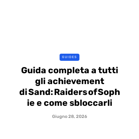
GUIDES
Guida completa a tutti
gli achievement
di Sand: Raiders of Soph
ie e come sbloccarli
Giugno 28, 2026