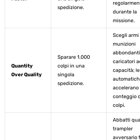
regolarmen
spedizione.
durante la
missione.
Scegli armi
munizioni
abbondanti
Sparare 1.000
caricatori a
Quantity
colpi in una
capacità; le
Over Quality
singola
automatich
spedizione.
accelerano 
conteggio 
colpi.
Abbatti qua
trampler
avversario f