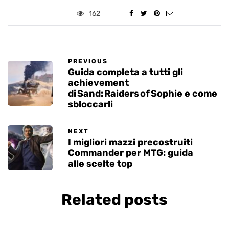
162
PREVIOUS
Guida completa a tutti gli
achievement
di Sand: Raiders of Sophie e come
sbloccarli
NEXT
I migliori mazzi precostruiti
Commander per MTG: guida
alle scelte top
Related posts