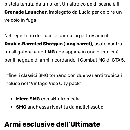
pistola tenuta da un biker. Un altro colpo di scena è il
Grenade Launcher
, impiegato da Lucia per colpire un
veicolo in fuga.
Nel repertorio dei fucili a canna larga troviamo il
Double‑Barreled Shotgun (long barrel)
, usato contro
un alligatore, e un
LMG
che appare in una pubblicità
per il negozio di armi, ricordando il Combat MG di GTA 5.
Infine, i classici SMG tornano con due varianti tropicali
incluse nel “Vintage Vice City pack”:
Micro SMG
con skin tropicale.
SMG
anch’essa rivestita da motivi esotici.
Armi esclusive dell’Ultimate