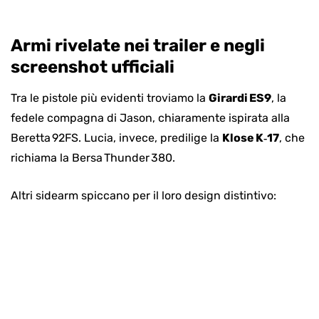
Armi rivelate nei trailer e negli
screenshot ufficiali
Tra le pistole più evidenti troviamo la
Girardi ES9
, la
fedele compagna di Jason, chiaramente ispirata alla
Beretta 92FS. Lucia, invece, predilige la
Klose K‑17
, che
richiama la Bersa Thunder 380.
Altri sidearm spiccano per il loro design distintivo: