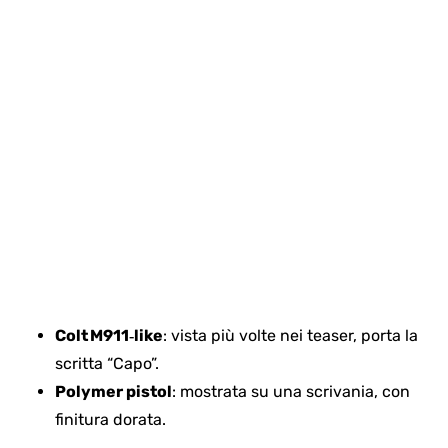
Colt M911‑like
: vista più volte nei teaser, porta la
scritta “Capo”.
Polymer pistol
: mostrata su una scrivania, con
finitura dorata.