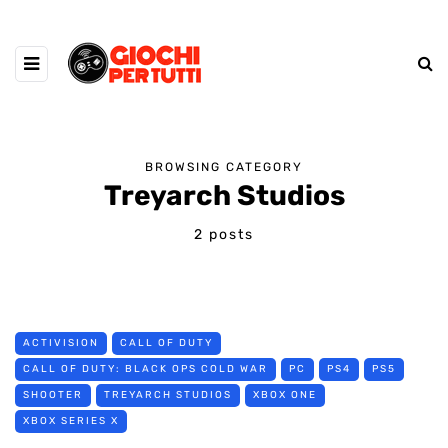
BROWSING CATEGORY
Treyarch Studios
2 posts
ACTIVISION
CALL OF DUTY
CALL OF DUTY: BLACK OPS COLD WAR
PC
PS4
PS5
SHOOTER
TREYARCH STUDIOS
XBOX ONE
XBOX SERIES X