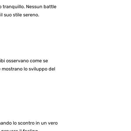
o tranquillo. Nessun battle
l suo stile sereno.
fibi osservano come se
e mostrano lo sviluppo del
mando lo scontro in un vero