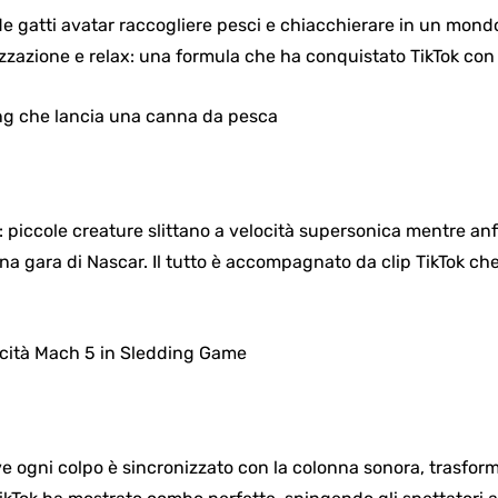
ede gatti avatar raccogliere pesci e chiacchierare in un mond
zzazione e relax: una formula che ha conquistato TikTok con i
piccole creature slittano a velocità supersonica mentre an
una gara di Nascar. Il tutto è accompagnato da clip TikTok ch
e ogni colpo è sincronizzato con la colonna sonora, trasfor