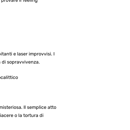
provare il feeling
tanti e laser improvvisi. I
 di sopravvivenza.
misteriosa. Il semplice atto
iacere o la tortura di