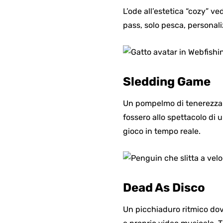
L’ode all’estetica “cozy” v
pass, solo pesca, personali
Sledding Game
Un pompelmo di tenerezza: 
fossero allo spettacolo di 
gioco in tempo reale.
Dead As Disco
Un picchiaduro ritmico dov