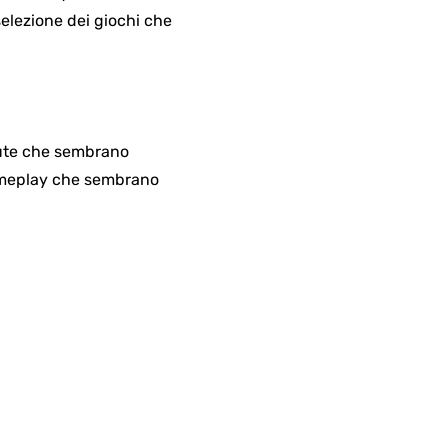
selezione dei giochi che
alute che sembrano
gameplay che sembrano