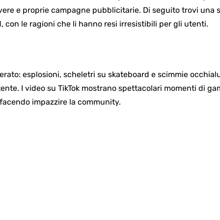
vere e proprie campagne pubblicitarie. Di seguito trovi una 
 con le ragioni che li hanno resi irresistibili per gli utenti.
agerato: esplosioni, scheletri su skateboard e scimmie occhi
rtente. I video su TikTok mostrano spettacolari momenti di 
ca, facendo impazzire la community.