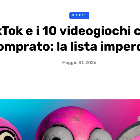
GUIDES
kTok e i 10 videogiochi 
omprato: la lista imperd
Maggio 31, 2026