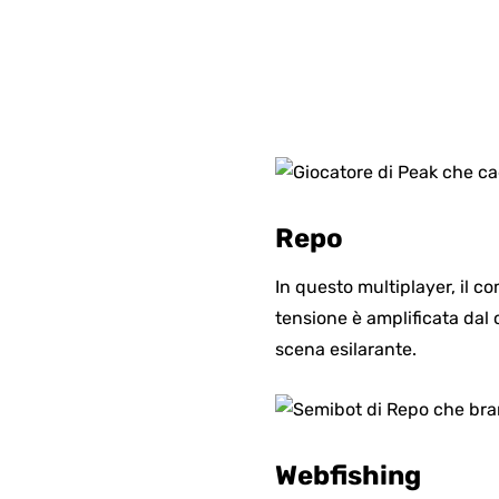
Repo
In questo multiplayer, il c
tensione è amplificata dal
scena esilarante.
Webfishing