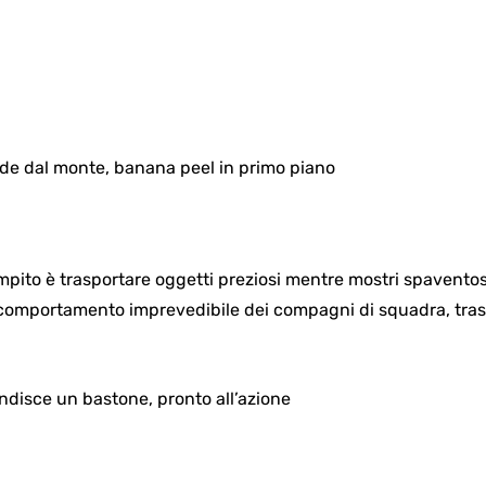
ompito è trasportare oggetti preziosi mentre mostri spaventos
 comportamento imprevedibile dei compagni di squadra, tras