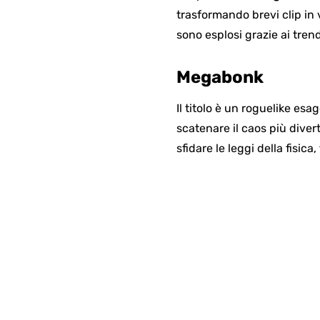
trasformando brevi clip in 
sono esplosi grazie ai trend,
Megabonk
Il titolo è un roguelike es
scatenare il caos più dive
sfidare le leggi della fisi