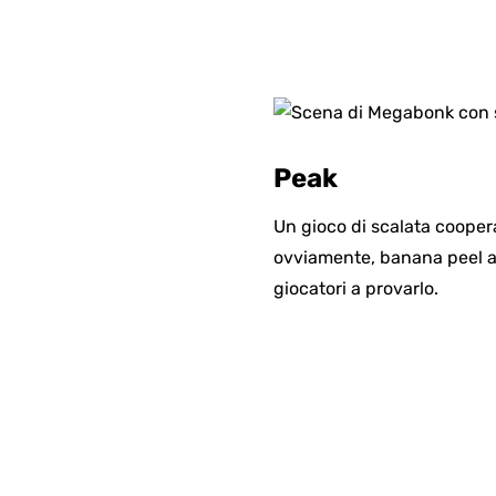
Peak
Un gioco di scalata coopera
ovviamente, banana peel all
giocatori a provarlo.