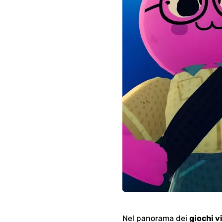
Nel panorama dei
giochi v