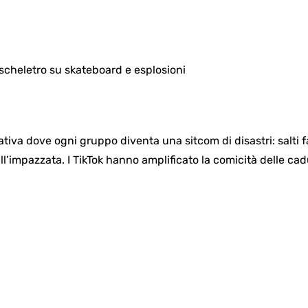
tiva dove ogni gruppo diventa una sitcom di disastri: salti fal
’impazzata. I TikTok hanno amplificato la comicità delle cad