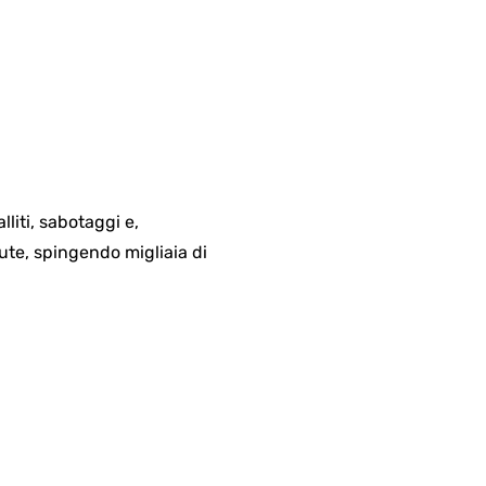
liti, sabotaggi e,
ute, spingendo migliaia di