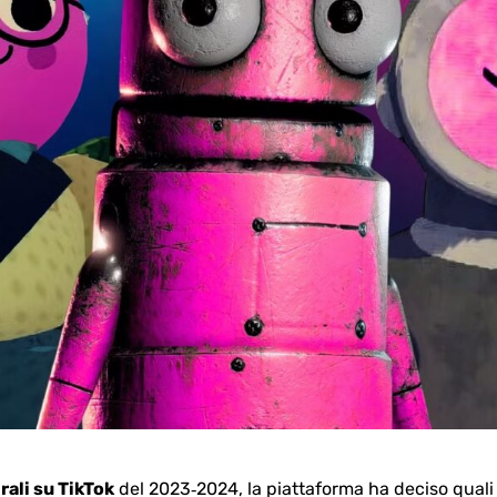
irali su TikTok
del 2023‑2024, la piattaforma ha deciso quali t