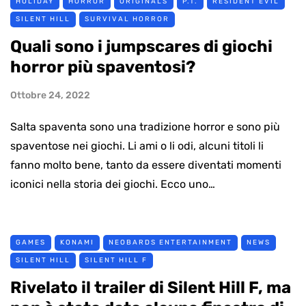
HOLIDAY
HORROR
ORIGINALS
P.T.
RESIDENT EVIL
SILENT HILL
SURVIVAL HORROR
Quali sono i jumpscares di giochi
horror più spaventosi?
Ottobre 24, 2022
Salta spaventa sono una tradizione horror e sono più
spaventose nei giochi. Li ami o li odi, alcuni titoli li
fanno molto bene, tanto da essere diventati momenti
iconici nella storia dei giochi. Ecco uno…
GAMES
KONAMI
NEOBARDS ENTERTAINMENT
NEWS
SILENT HILL
SILENT HILL F
Rivelato il trailer di Silent Hill F, ma