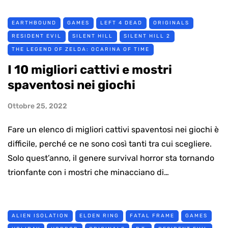
EARTHBOUND
GAMES
LEFT 4 DEAD
ORIGINALS
RESIDENT EVIL
SILENT HILL
SILENT HILL 2
THE LEGEND OF ZELDA: OCARINA OF TIME
I 10 migliori cattivi e mostri
spaventosi nei giochi
Ottobre 25, 2022
Fare un elenco di migliori cattivi spaventosi nei giochi è
difficile, perché ce ne sono così tanti tra cui scegliere.
Solo quest’anno, il genere survival horror sta tornando
trionfante con i mostri che minacciano di…
ALIEN ISOLATION
ELDEN RING
FATAL FRAME
GAMES