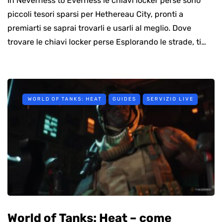
In Neverness to Everness le chiavi locker perse sono
piccoli tesori sparsi per Hethereau City, pronti a
premiarti se saprai trovarli e usarli al meglio. Dove
trovare le chiavi locker perse Esplorando le strade, ti…
WORLD OF TANKS: HEAT
GUIDES
SERVIZIO LIVE
World of Tanks: Heat – come