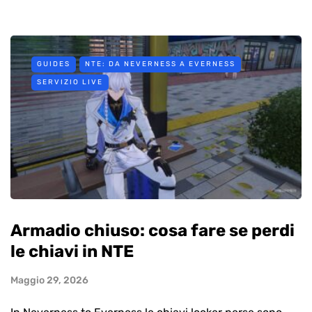
GUIDES
NTE: DA NEVERNESS A EVERNESS
SERVIZIO LIVE
Armadio chiuso: cosa fare se perdi
le chiavi in NTE
Maggio 29, 2026