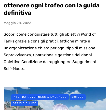
ottenere ogni trofeo con la guida
definitiva
Maggio 28, 2026
Scopri come conquistare tutti gli obiettivi World of
Tanks grazie a consigli pratici, tattiche mirate e
un’organizzazione chiara per ogni tipo di missione.
Sopravvivenza, riparazione e gestione dei danni
Obiettivo Condizione da raggiungere Suggerimenti
Self-Made…
NTE: DA NEVERNESS A EVERNESS
GUIDES
SERVIZIO LIVE