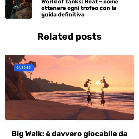
World of Tanks: Heat – come
ottenere ogni trofeo con la
guida definitiva
Related posts
GUIDES
Big Walk: è davvero giocabile da