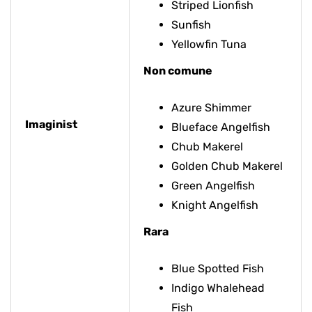
Striped Lionfish
Sunfish
Yellowfin Tuna
Non comune
Azure Shimmer
Imaginist
Blueface Angelfish
Chub Makerel
Golden Chub Makerel
Green Angelfish
Knight Angelfish
Rara
Blue Spotted Fish
Indigo Whalehead
Fish