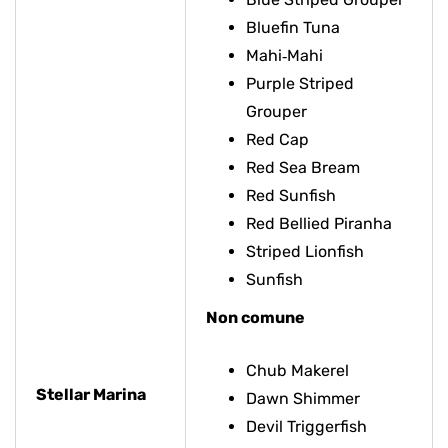
Bluefin Tuna
Mahi‑Mahi
Purple Striped
Grouper
Red Cap
Red Sea Bream
Red Sunfish
Red Bellied Piranha
Striped Lionfish
Sunfish
Non comune
Chub Makerel
Stellar Marina
Dawn Shimmer
Devil Triggerfish