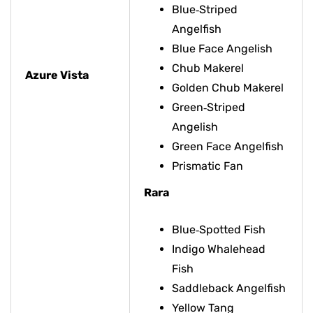
Blue‑Striped
Angelfish
Blue Face Angelish
Chub Makerel
Azure Vista
Golden Chub Makerel
Green‑Striped
Angelish
Green Face Angelfish
Prismatic Fan
Rara
Blue‑Spotted Fish
Indigo Whalehead
Fish
Saddleback Angelfish
Yellow Tang