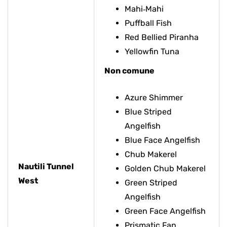
Mahi‑Mahi
Puffball Fish
Red Bellied Piranha
Yellowfin Tuna
Non comune
Azure Shimmer
Blue Striped
Angelfish
Blue Face Angelfish
Chub Makerel
Nautili Tunnel
Golden Chub Makerel
West
Green Striped
Angelfish
Green Face Angelfish
Prismatic Fan