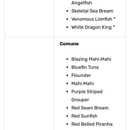
Angelfish
Skeletal Sea Bream
Venomous Lionfish *
White Dragon King *
Comune
Blazing Mahi‑Mahi
Bluefin Tuna
Flounder
Mahi‑Mahi
Purple Striped
Grouper
Red Seam Bream
Red Sunfish
Red Belled Piranha