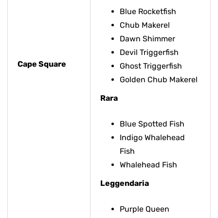
Blue Rocketfish
Chub Makerel
Dawn Shimmer
Devil Triggerfish
Cape Square
Ghost Triggerfish
Golden Chub Makerel
Rara
Blue Spotted Fish
Indigo Whalehead
Fish
Whalehead Fish
Leggendaria
Purple Queen