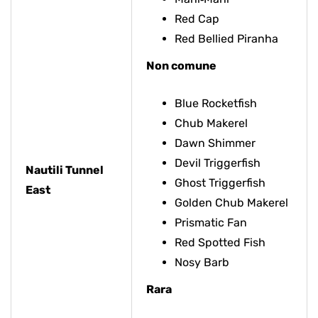
Red Cap
Red Bellied Piranha
Non comune
Blue Rocketfish
Chub Makerel
Dawn Shimmer
Devil Triggerfish
Nautili Tunnel
Ghost Triggerfish
East
Golden Chub Makerel
Prismatic Fan
Red Spotted Fish
Nosy Barb
Rara