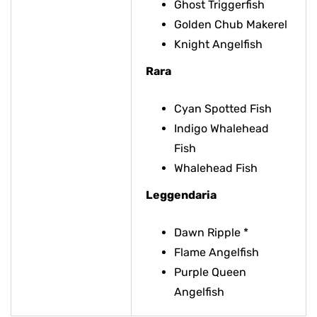
Ghost Triggerfish
Golden Chub Makerel
Knight Angelfish
Rara
Cyan Spotted Fish
Indigo Whalehead
Fish
Whalehead Fish
Leggendaria
Dawn Ripple *
Flame Angelfish
Purple Queen
Angelfish