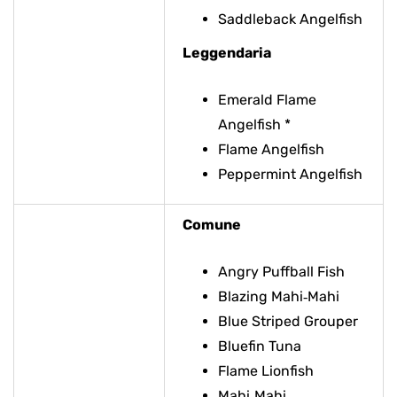
Saddleback Angelfish
Leggendaria
Emerald Flame
Angelfish *
Flame Angelfish
Peppermint Angelfish
Comune
Angry Puffball Fish
Blazing Mahi‑Mahi
Blue Striped Grouper
Bluefin Tuna
Flame Lionfish
Mahi‑Mahi