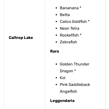
Bananana *
Betta
Calico Goldfish *
Neon Tetra
Rocketfish *
Caltrop Lake
Zebrafish
Rara
Golden Thunder
Dragon *
Koi
Pink Saddleback
Angelfish
Leggendaria