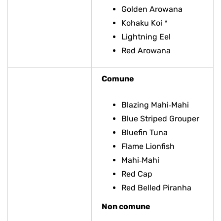
Golden Arowana
Kohaku Koi *
Lightning Eel
Red Arowana
Comune
Blazing Mahi‑Mahi
Blue Striped Grouper
Bluefin Tuna
Flame Lionfish
Mahi‑Mahi
Red Cap
Red Belled Piranha
Non comune