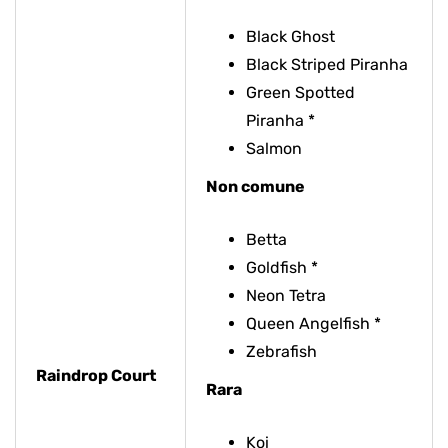
Black Ghost
Black Striped Piranha
Green Spotted
Piranha *
Salmon
Non comune
Betta
Goldfish *
Neon Tetra
Queen Angelfish *
Zebrafish
Raindrop Court
Rara
Koi