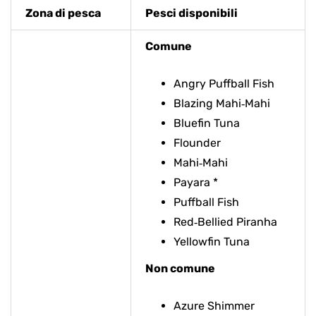
Zona di pesca
Pesci disponibili
Comune
Angry Puffball Fish
Blazing Mahi‑Mahi
Bluefin Tuna
Flounder
Mahi‑Mahi
Payara *
Puffball Fish
Red‑Bellied Piranha
Yellowfin Tuna
Non comune
Azure Shimmer