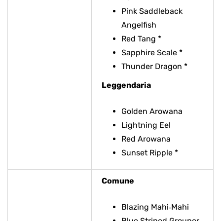
Pink Saddleback
Angelfish
Red Tang *
Sapphire Scale *
Thunder Dragon *
Leggendaria
Golden Arowana
Lightning Eel
Red Arowana
Sunset Ripple *
Comune
Blazing Mahi‑Mahi
Blue Striped Grouper