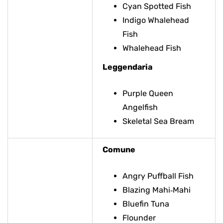
Cyan Spotted Fish
Indigo Whalehead
Fish
Whalehead Fish
Leggendaria
Purple Queen
Angelfish
Skeletal Sea Bream
Comune
Angry Puffball Fish
Blazing Mahi‑Mahi
Bluefin Tuna
Flounder