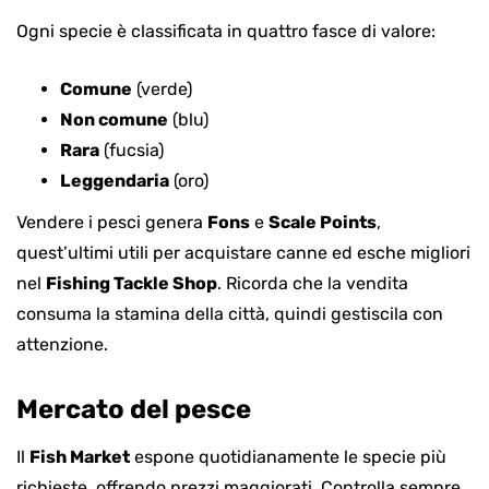
Ogni specie è classificata in quattro fasce di valore:
Comune
(verde)
Non comune
(blu)
Rara
(fucsia)
Leggendaria
(oro)
Vendere i pesci genera
Fons
e
Scale Points
,
quest’ultimi utili per acquistare canne ed esche migliori
nel
Fishing Tackle Shop
. Ricorda che la vendita
consuma la stamina della città, quindi gestiscila con
attenzione.
Mercato del pesce
Il
Fish Market
espone quotidianamente le specie più
richieste, offrendo prezzi maggiorati. Controlla sempre