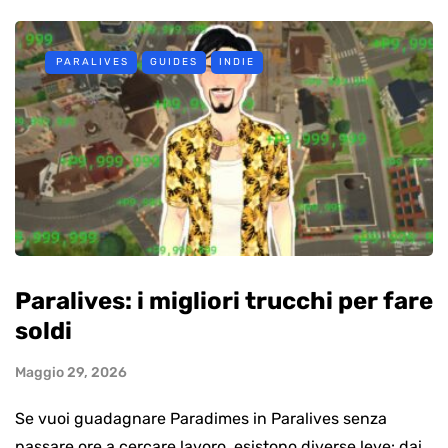
PARALIVES
GUIDES
INDIE
Paralives: i migliori trucchi per fare
soldi
Maggio 29, 2026
Se vuoi guadagnare Paradimes in Paralives senza
passare ore a cercare lavoro, esistono diverse leve: dai