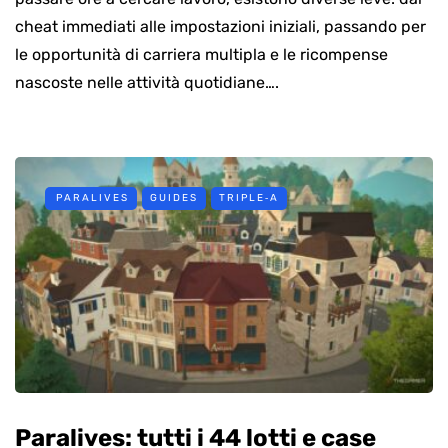
cheat immediati alle impostazioni iniziali, passando per
le opportunità di carriera multipla e le ricompense
nascoste nelle attività quotidiane….
PARALIVES
GUIDES
TRIPLE‑A
Paralives: tutti i 44 lotti e case