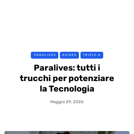
PARALIVES
GUIDES
TRIPLE‑A
Paralives: tutti i
trucchi per potenziare
la Tecnologia
Maggio 29, 2026