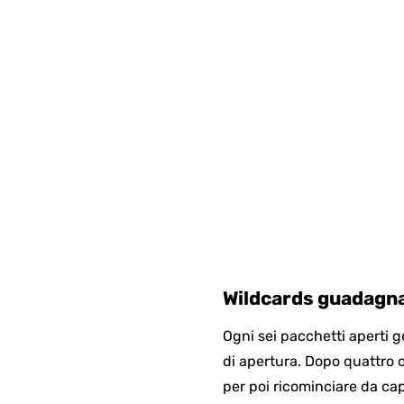
Wildcards guadagna
Ogni sei pacchetti aperti 
di apertura. Dopo quattro c
per poi ricominciare da ca