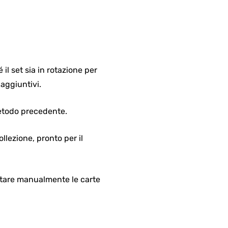
 il set sia in rotazione per
 aggiuntivi.
 metodo precedente.
llezione, pronto per il
otare manualmente le carte