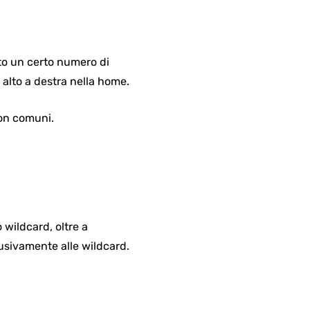
rto un certo numero di
 alto a destra nella home.
non comuni.
 wildcard, oltre a
usivamente alle wildcard.