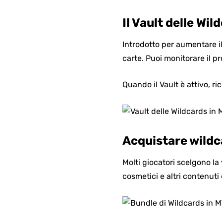
Il Vault delle Wil
Introdotto per aumentare il
carte. Puoi monitorare il p
Quando il Vault è attivo, r
Acquistare wildc
Molti giocatori scelgono la
cosmetici e altri contenut