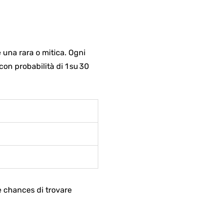
una rara o mitica. Ogni
con probabilità di 1 su 30
e chances di trovare