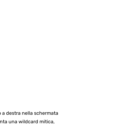
o a destra nella schermata
enta una wildcard mitica,