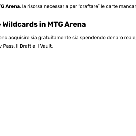
TG Arena
, la risorsa necessaria per “craftare” le carte mancan
 Wildcards in MTG Arena
sono acquisire sia gratuitamente sia spendendo denaro reale,
Pass, il Draft e il Vault.