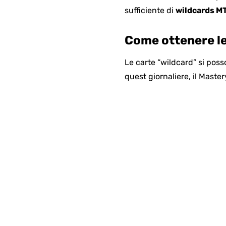
sufficiente di
wildcards M
Come ottenere le
Le carte “wildcard” si pos
quest giornaliere, il Mastery 