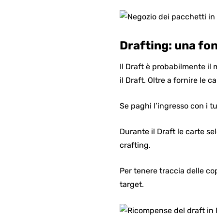
Drafting: una fon
Il Draft è probabilmente il 
il Draft. Oltre a fornire l
Se paghi l’ingresso con i t
Durante il Draft le carte s
crafting.
Per tenere traccia delle c
target.