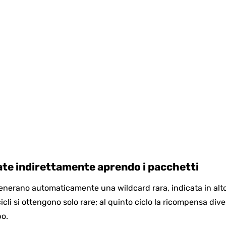
te indirettamente aprendo i pacchetti
generano automaticamente una wildcard rara, indicata in alt
icli si ottengono solo rare; al quinto ciclo la ricompensa div
po.