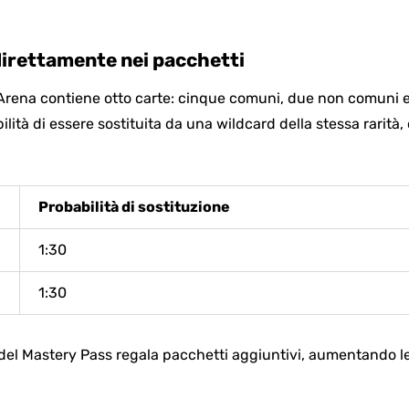
direttamente nei pacchetti
rena contiene otto carte: cinque comuni, due non comuni e 
lità di essere sostituita da una wildcard della stessa rarità, 
Probabilità di sostituzione
1:30
1:30
o del Mastery Pass regala pacchetti aggiuntivi, aumentando l