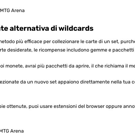
te alternativa di wildcards
metodo più efficace per collezionare le carte di un set, purché
e carte desiderate, le ricompense includono gemme e pacchetti
uoi monete, avrai più pacchetti da aprire, il che richiama il
elezionate da un nuovo set appaiono direttamente nella tua co
opie ottenute, puoi usare estensioni del browser oppure ann