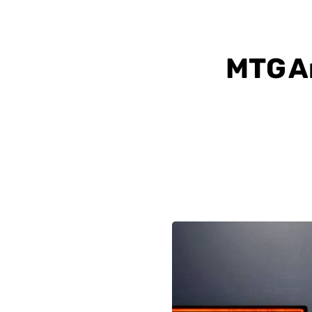
MTG Ar