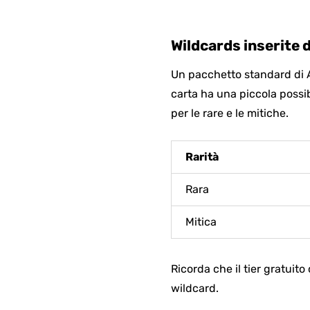
Wildcards inserite 
Un pacchetto standard di A
carta ha una piccola possibi
per le rare e le mitiche.
Rarità
Rara
Mitica
Ricorda che il tier gratuit
wildcard.