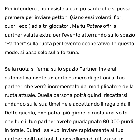
Per intenderci, non esiste alcun pulsante che si possa
premere per inviare gettoni (siano essi volanti, fiori,
cuori, ecc.) ad altri giocatori. Ma tu
Potere
offri ai
partner valuta extra per l’evento atterrando sullo spazio
“Partner” sulla ruota per l’evento cooperativo. In questo
modo, si basa solo sulla fortuna.
Se la ruota si ferma sullo spazio Partner, invierai
automaticamente un certo numero di gettoni al tuo
partner, che verrà incrementato dal moltiplicatore della
ruota attuale. Quella persona potrà quindi riscattarsi
andando sulla sua timeline e accettando il regalo da lì.
Detto questo, non potrai più girare la ruota una volta
che tu e il tuo partner avrete guadagnato 80.000 punti
in totale. Quindi, se vuoi inviare rapidamente al tuo
partner molti gettoni, ti consigliamo di utilizzare un