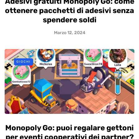
Adesivi gratuiti Monopoly Go: come
ottenere pacchetti di adesivi senza
spendere soldi
Marzo 12, 2024
GIOCHI
Monopoly Go: puoi regalare gettoni
per eventi cooperativi dei partner?