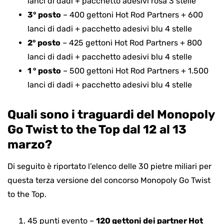
lanci di dadi + pacchetto adesivi rosa 3 stelle
3° posto
– 400 gettoni Hot Rod Partners + 600
lanci di dadi + pacchetto adesivi blu 4 stelle
2° posto
– 425 gettoni Hot Rod Partners + 800
lanci di dadi + pacchetto adesivi blu 4 stelle
1 ° posto
– 500 gettoni Hot Rod Partners + 1.500
lanci di dadi + pacchetto adesivi blu 4 stelle
Quali sono i traguardi del Monopoly
Go Twist to the Top dal 12 al 13
marzo?
Di seguito è riportato l’elenco delle 30 pietre miliari per
questa terza versione del concorso Monopoly Go Twist
to the Top.
45 punti evento –
120 gettoni dei partner Hot