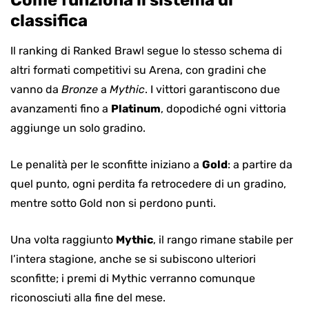
Come funziona il sistema di
classifica
Il ranking di Ranked Brawl segue lo stesso schema di
altri formati competitivi su Arena, con gradini che
vanno da
Bronze
a
Mythic
. I vittori garantiscono due
avanzamenti fino a
Platinum
, dopodiché ogni vittoria
aggiunge un solo gradino.
Le penalità per le sconfitte iniziano a
Gold
: a partire da
quel punto, ogni perdita fa retrocedere di un gradino,
mentre sotto Gold non si perdono punti.
Una volta raggiunto
Mythic
, il rango rimane stabile per
l’intera stagione, anche se si subiscono ulteriori
sconfitte; i premi di Mythic verranno comunque
riconosciuti alla fine del mese.