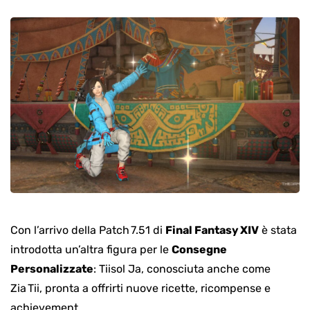
Con l’arrivo della Patch 7.51 di
Final Fantasy XIV
è stata
introdotta un’altra figura per le
Consegne
Personalizzate
: Tiisol Ja, conosciuta anche come
Zia Tii, pronta a offrirti nuove ricette, ricompense e
achievement.