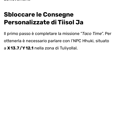
Sbloccare le Consegne
Personalizzate di Tiisol Ja
Il primo passo è completare la missione “
Taco Time
”. Per
ottenerla è necessario parlare con l’NPC Hhuki, situato
a
X 13.7 / Y 12.1
nella zona di Tuliyollal.