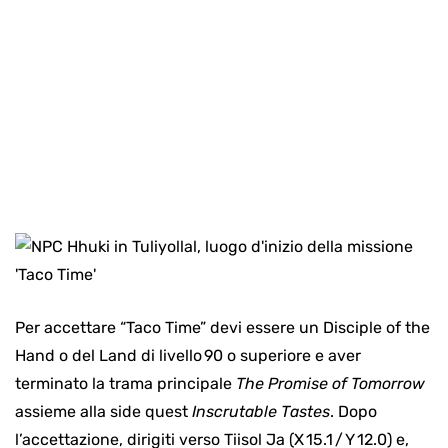
Per accettare “Taco Time” devi essere un Disciple of the
Hand o del Land di livello 90 o superiore e aver
terminato la trama principale
The Promise of Tomorrow
assieme alla side quest
Inscrutable Tastes
. Dopo
l’accettazione, dirigiti verso Tiisol Ja (X 15.1 / Y 12.0) e,